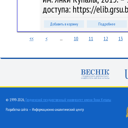
доступа: https://elib.grs
Добавить в корзину
Подробнее
<<
<
...
10
11
12
13
© 1999-2026,
Гродненский государственный университет имени Янки Купалы
Разработка сайта — Информационно-аналитический центр