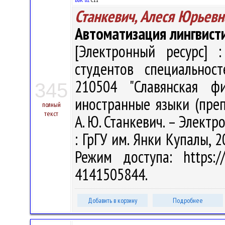
Станкевич, Алеся Юрьевн
Автоматизация лингвист
[Электронный ресурс] :
студентов специальност
210504 "Славянская фи
345
иностранные языки (преп
полный
текст
А. Ю. Станкевич. – Электрон
: ГрГУ им. Янки Купалы, 2
Режим доступа: https://
4141505844.
Добавить в корзину
Подробнее