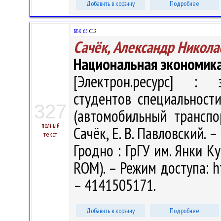
Добавить в корзину
Подробнее
ББК 65.
С12
Сачёк, Александр Никола
Национальная экономика
[Электрон.ресурс] : э
студентов специальности
327
(автомобильный транспо
полный
Сачёк, Е. В. Павловский. –
текст
Гродно : ГрГУ им. Янки Ку
ROM). – Режим доступа: ht
– 4141505171.
Добавить в корзину
Подробнее