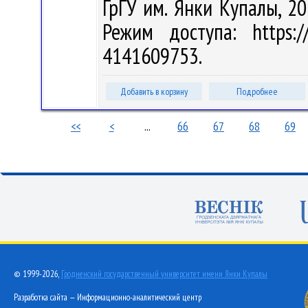
ГрГУ им. Янки Купалы, 20
Режим доступа: https://
4141609753.
Добавить в корзину
Подробнее
<<
<
...
66
67
68
69
© 1999-2026,
Гродненский государственный университет имени Янки Купалы
Разработка сайта — Информационно-аналитический центр