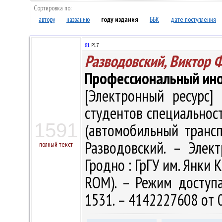
Сортировка по:
автору
названию
году издания
ББК
дате поступления
81
Р17
Разводовский, Виктор 
Профессиональный инос
[Электронный ресурс] 
студентов специальност
1591
(автомобильный трансп
Разводовский. – Электр
полный текст
Гродно : ГрГУ им. Янки К
ROM). – Режим доступа: 
1531. – 4142227608 от 0