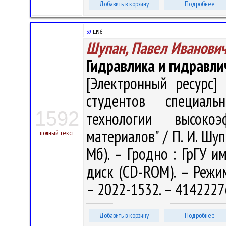
Добавить в корзину
Подробнее
39
Ш96
Шупан, Павел Иванови
Гидравлика и гидравл
[Электронный ресурс] 
студентов специал
1592
технологии высоко
материалов" / П. И. Шупа
полный текст
Мб). – Гродно : ГрГУ им
диск (CD-ROM). – Режим 
– 2022-1532. – 4142227
Добавить в корзину
Подробнее