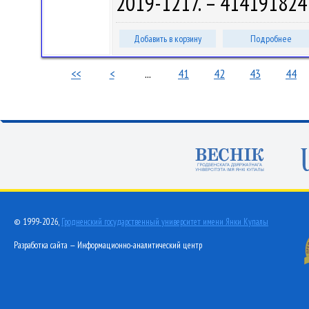
2019-1217. – 414191824
Добавить в корзину
Подробнее
<<
<
...
41
42
43
44
© 1999-2026,
Гродненский государственный университет имени Янки Купалы
Разработка сайта — Информационно-аналитический центр