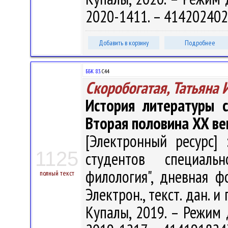
2020-1411. – 414202402
Добавить в корзину
Подробнее
ББК 83.
С44
Скоробогатая, Татьяна
История литературы с
Вторая половина XX век
[Электронный ресурс] 
1125
студентов специальн
филология", дневная ф
полный текст
Электрон., текст. дан. и
Купалы, 2019. – Режим до