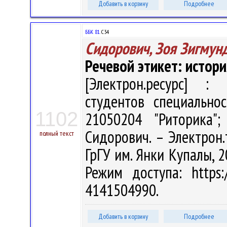
Добавить в корзину
Подробнее
ББК 81.
С34
Сидорович, Зоя Зигмун
Речевой этикет: истор
[Электрон.ресурс] : 
студентов специальнос
1102
21050204 "Риторика"
Сидорович. – Электрон.т
полный текст
ГрГУ им. Янки Купалы, 2
Режим доступа: https:/
4141504990.
Добавить в корзину
Подробнее