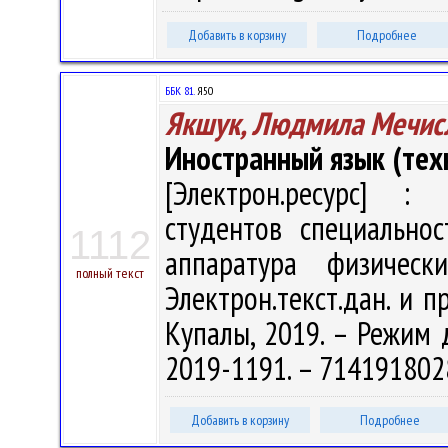
Добавить в корзину
Подробнее
ББК 81.
Я50
Якшук, Людмила Мечис
Иностранный язык (тех
[Электрон.ресурс] : 
студентов специально
1112
аппаратура физичес
полный текст
Электрон.текст.дан. и пр
Купалы, 2019. – Режим до
2019-1191. – 714191802
Добавить в корзину
Подробнее