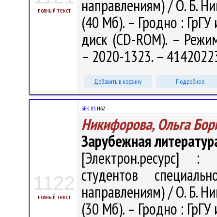
направлениям) / О. Б. Ни
полный текст
(40 Мб). – Гродно : ГрГУ
диск (CD-ROM). – Режим 
– 2020-1323. – 4142022
Добавить в корзину
Подробнее
ББК 83.
Н62
Никифорова, Ольга Бор
Зарубежная литература
[Электрон.ресурс] : 
студентов специальн
1122
направлениям) / О. Б. Ни
полный текст
(30 Мб). – Гродно : ГрГУ