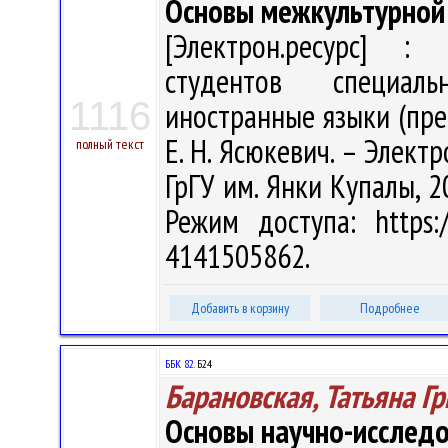
Основы межкультурной
[Электрон.ресурс] : 
студентов специаль
1116
иностранные языки (пре
Е. Н. Ясюкевич. – Электр
полный текст
ГрГУ им. Янки Купалы, 2
Режим доступа: https:/
4141505862.
Добавить в корзину
Подробнее
ББК 82.
Б24
Барановская, Татьяна Г
Основы научно-исследо