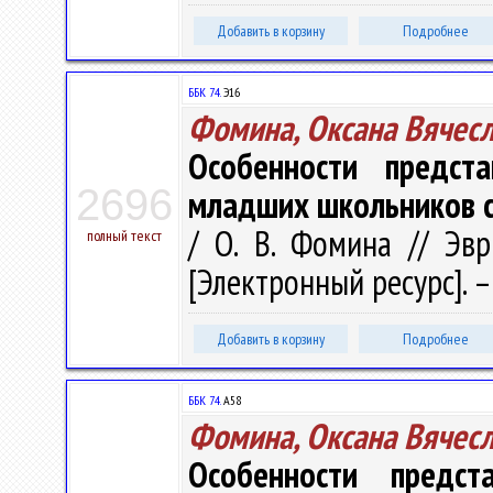
Добавить в корзину
Подробнее
ББК 74.
Э16
Фомина, Оксана Вячес
Особенности предс
2696
младших школьников с
/ О. В. Фомина // Эв
полный текст
[Электронный ресурс]. – 
Добавить в корзину
Подробнее
ББК 74.
А58
Фомина, Оксана Вячес
Особенности предс