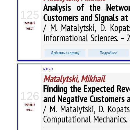
Analysis of the Networ
125
Customers and Signals at
полный
/ M. Matalytski, D. Kopat
текст
Informational Sciences. – 2
Добавить в корзину
Подробнее
ББК 22.1
Matalytski, Mikhail
Finding the Expected Rev
126
and Negative Customers a
полный
/ M. Matalytski, D. Kopat
текст
Computational Mechanics. –