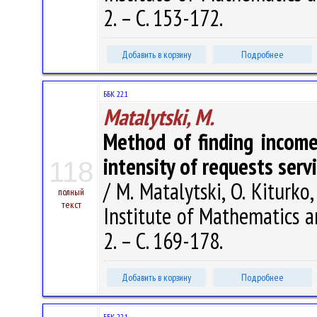
2. – С. 153-172.
Добавить в корзину
Подробнее
ББК 22.1
Matalytski, M.
Method of finding incom
intensity of requests serv
118
/ M. Matalytski, O. Kiturko
полный
текст
Institute of Mathematics a
2. – С. 169-178.
Добавить в корзину
Подробнее
ББК 22.1