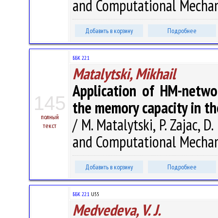
and Computational Mechanic
Добавить в корзину
Подробнее
ББК 22.1
Matalytski, Mikhail
Application of HM-networ
145
the memory capacity in t
полный
/ M. Matalytski, P. Zajac, 
текст
and Computational Mechanic
Добавить в корзину
Подробнее
ББК 22.1
U55
Medvedeva, V. J.