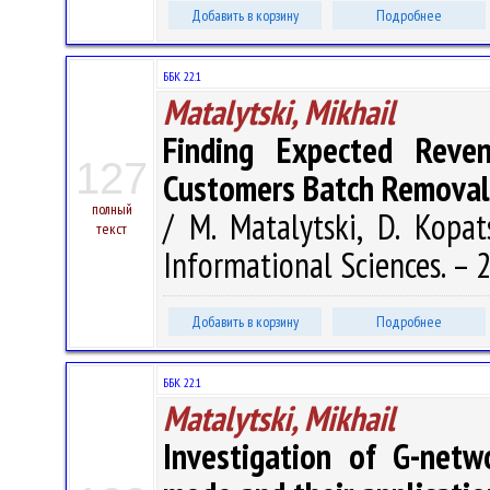
Добавить в корзину
Подробнее
ББК 22.1
Matalytski, Mikhail
Finding Expected Reve
127
Customers Batch Removal
полный
/ M. Matalytski, D. Kopat
текст
Informational Sciences. – 2
Добавить в корзину
Подробнее
ББК 22.1
Matalytski, Mikhail
Investigation of G-netw