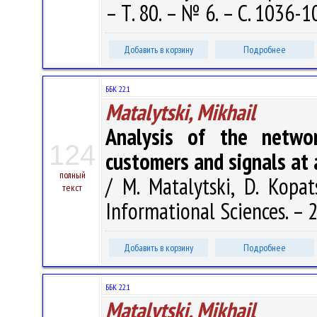
– Т. 80. – № 6. – С. 1036-1
Добавить в корзину
Подробнее
ББК 22.1
Matalytski, Mikhail
Analysis of the networ
124
customers and signals at 
полный
/ M. Matalytski, D. Kopat
текст
Informational Sciences. – 2
Добавить в корзину
Подробнее
ББК 22.1
Matalytski, Mikhail