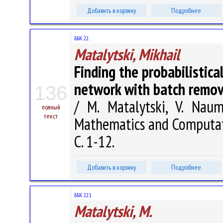
Добавить в корзину
Подробнее
ББК 22.
Matalytski, Mikhail
Finding the probabilistica
network with batch remov
136
/ M. Matalytski, V. Nau
полный
текст
Mathematics and Computati
С. 1-12.
Добавить в корзину
Подробнее
ББК 22.1
Matalytski, M.