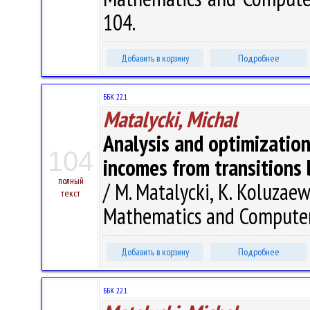
104.
Добавить в корзину
Подробнее
ББК 22.1
Matalycki, Michal
Analysis and optimizatio
104
incomes from transitions 
полный
/ M. Matalycki, K. Koluzaew
текст
Mathematics and Computer S
Добавить в корзину
Подробнее
ББК 22.1