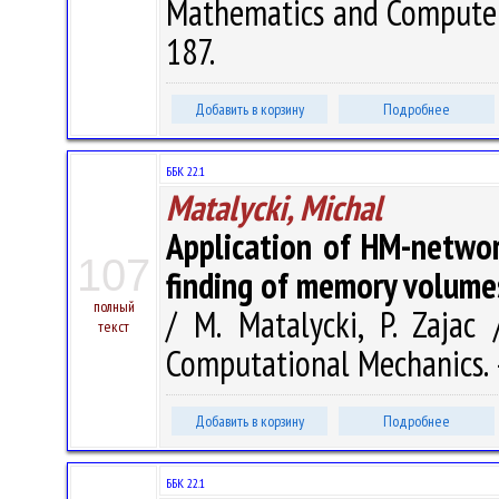
Mathematics and Computer S
187.
Добавить в корзину
Подробнее
ББК 22.1
Matalycki, Michal
Application of HM-networ
107
finding of memory volume
полный
/ M. Matalycki, P. Zajac
текст
Computational Mechanics. –
Добавить в корзину
Подробнее
ББК 22.1