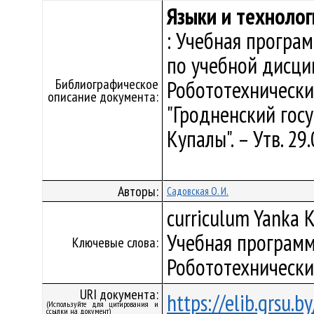
Языки и техноло
: Учебная програ
по учебной дисци
Библиографическое
Робототехнически
описание документа:
"Гродненский гос
Купалы". – Утв. 2
Авторы:
Садовская О. И.
curriculum Yanka K
Учебная программ
Ключевые слова:
Робототехнически
URI документа:
https://elib.grsu.
(Используйте для цитирования и
ссылки на документ)