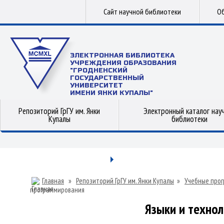
Сайт научной библиотеки
Об
ЭЛЕКТРОННАЯ БИБЛИОТЕКА
УЧРЕЖДЕНИЯ ОБРАЗОВАНИЯ
"ГРОДНЕНСКИЙ
ГОСУДАРСТВЕННЫЙ
УНИВЕРСИТЕТ
ИМЕНИ ЯНКИ КУПАЛЫ"
Репозиторий ГрГУ им. Янки
Электронный каталог нау
Купалы
библиотеки
Главная
»
Репозиторий ГрГУ им. Янки Купалы
»
Учебные прог
программирования
Языки и техно