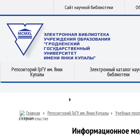
Сайт научной библиотеки
Об
ЭЛЕКТРОННАЯ БИБЛИОТЕКА
УЧРЕЖДЕНИЯ ОБРАЗОВАНИЯ
"ГРОДНЕНСКИЙ
ГОСУДАРСТВЕННЫЙ
УНИВЕРСИТЕТ
ИМЕНИ ЯНКИ КУПАЛЫ"
Репозиторий ГрГУ им. Янки
Электронный каталог нау
Купалы
библиотеки
Главная
»
Репозиторий ГрГУ им. Янки Купалы
»
Учебные прог
в строительстве
Информационное мод