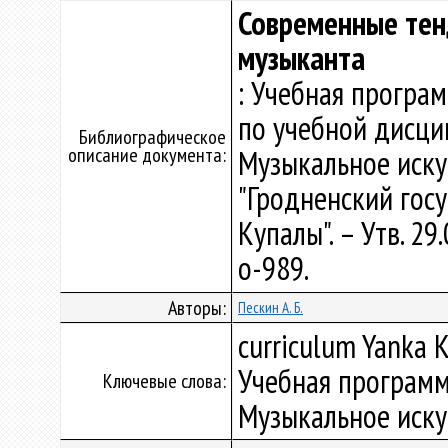
Современные тен
музыканта
: Учебная програ
по учебной дисци
Библиографическое
описание документа:
Музыкальное иску
"Гродненский гос
Купалы". – Утв. 2
о-989.
Авторы:
Пескин А. Б.
curriculum Yanka K
Учебная программ
Ключевые слова:
Музыкальное иску