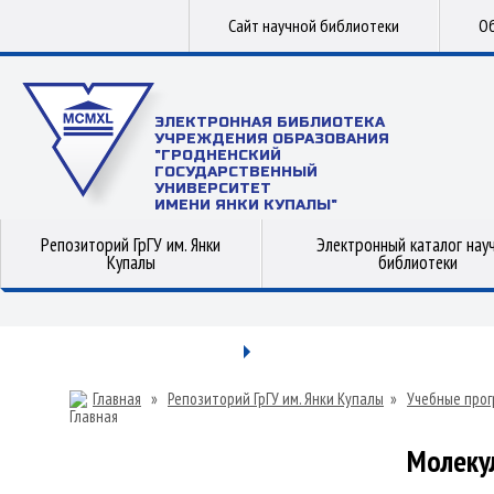
Сайт научной библиотеки
Об
ЭЛЕКТРОННАЯ БИБЛИОТЕКА
УЧРЕЖДЕНИЯ ОБРАЗОВАНИЯ
"ГРОДНЕНСКИЙ
ГОСУДАРСТВЕННЫЙ
УНИВЕРСИТЕТ
ИМЕНИ ЯНКИ КУПАЛЫ"
Репозиторий ГрГУ им. Янки
Электронный каталог нау
Купалы
библиотеки
Главная
»
Репозиторий ГрГУ им. Янки Купалы
»
Учебные прог
Молеку