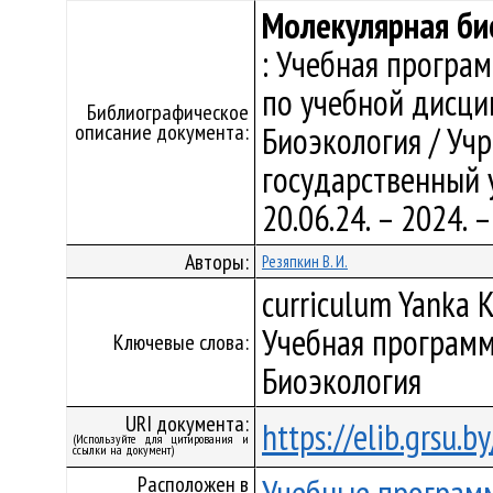
Молекулярная би
: Учебная програ
по учебной дисци
Библиографическое
описание документа:
Биоэкология / Уч
государственный у
20.06.24. – 2024.
Авторы:
Резяпкин В. И.
curriculum Yanka K
Учебная программ
Ключевые слова:
Биоэкология
URI документа:
https://elib.grsu.
(Используйте для цитирования и
ссылки на документ)
Расположен в