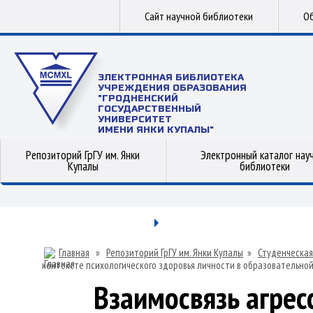
Сайт научной библиотеки
Об
ЭЛЕКТРОННАЯ БИБЛИОТЕКА
УЧРЕЖДЕНИЯ ОБРАЗОВАНИЯ
"ГРОДНЕНСКИЙ
ГОСУДАРСТВЕННЫЙ
УНИВЕРСИТЕТ
ИМЕНИ ЯНКИ КУПАЛЫ"
Репозиторий ГрГУ им. Янки
Электронный каталог нау
Купалы
библиотеки
Главная
»
Репозиторий ГрГУ им. Янки Купалы
»
Студенческая
контексте психологического здоровья личности в образовательно
Взаимосвязь агрес