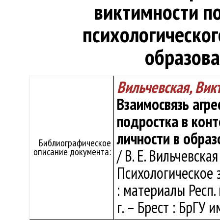
виктимности по
психологическог
образова
Вильчевская, Вик
Взаимосвязь агре
подростка в конт
личности в образ
Библиографическое
описание документа:
/ В. Е. Вильчевская 
Психологическое 
: материалы Респ. 
г. – Брест : БрГУ и