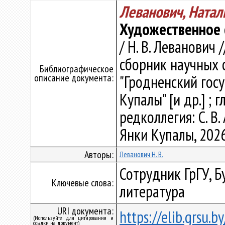
Леванович, Натал
Художественное 
/ Н. В. Леванович 
сборник научных 
Библиографическое
описание документа:
"Гродненский гос
Купалы" [и др.] ; 
редколлегия: С. В.
Янки Купалы, 2026.
Авторы:
Леванович Н. В.
Сотрудник ГрГУ, Б
Ключевые слова:
литература
URI документа:
https://elib.grsu.
(Используйте для цитирования и
ссылки на документ)