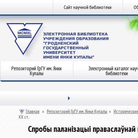
Сайт научной библиотеки
Об
ЭЛЕКТРОННАЯ БИБЛИОТЕКА
УЧРЕЖДЕНИЯ ОБРАЗОВАНИЯ
"ГРОДНЕНСКИЙ
ГОСУДАРСТВЕННЫЙ
УНИВЕРСИТЕТ
ИМЕНИ ЯНКИ КУПАЛЫ"
Репозиторий ГрГУ им. Янки
Электронный каталог нау
Купалы
библиотеки
Главная
»
Репозиторий ГрГУ им. Янки Купалы
»
Исторические
ХХ ст.
Спробы паланізацыі праваслаўнай ц