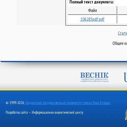
Полный текст документа:
Файл
106285pdf.pdf
Стати
Общее ко
© 1999-2026,
Гродненский государственный университет имени Янки Купалы
Разработка сайта — Информационно-аналитический центр