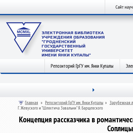
Сайт нау
ЭЛЕКТРОННАЯ БИБЛИОТЕКА
УЧРЕЖДЕНИЯ ОБРАЗОВАНИЯ
"ГРОДНЕНСКИЙ
ГОСУДАРСТВЕННЫЙ
УНИВЕРСИТЕТ
ИМЕНИ ЯНКИ КУПАЛЫ"
Репозиторий ГрГУ им. Янки Купалы
Эле
Главная
»
Репозиторий ГрГУ им. Янки Купалы
»
Зарубежная 
Г. Жевуского и "Шляхтича Завальни" Я. Барщевского
Концепция рассказчика в романтическ
Соплицы"