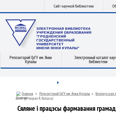
Сайт научной библиотеки
Об
ЭЛЕКТРОННАЯ БИБЛИОТЕКА
УЧРЕЖДЕНИЯ ОБРАЗОВАНИЯ
"ГРОДНЕНСКИЙ
ГОСУДАРСТВЕННЫЙ
УНИВЕРСИТЕТ
ИМЕНИ ЯНКИ КУПАЛЫ"
Репозиторий ГрГУ им. Янки
Электронный каталог нау
Купалы
библиотеки
Главная
»
Репозиторий ГрГУ им. Янки Купалы
»
Белорусская 
хх ст. (у творах Я. Коласа)
Сяляне і працэсы фармавання грамадск