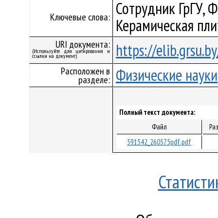
Сотрудник ГрГУ, 
Ключевые слова:
Керамическая пли
URI документа:
https://elib.grsu.
(Используйте для цитирования и
ссылки на документ)
Расположен в
Физические науки
разделе:
Полный текст документа:
Файл
Ра
591542_260575pdf.pdf
Статисти