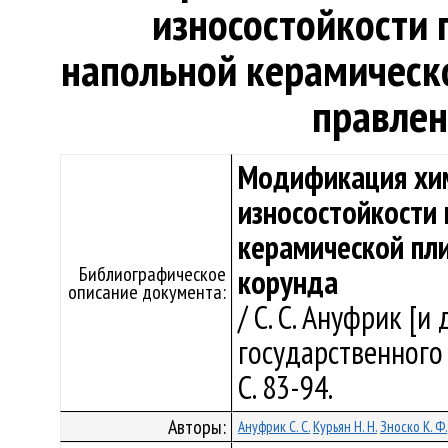
износостойкости 
напольной керамическ
правлен
Модификация хим
износостойкости
керамической пл
Библиографическое
корунда
описание документа:
/ С. С. Ануфрик [и
государственного 
С. 83-94.
Авторы:
Ануфрик С. С.
Курьян Н. Н.
Зноско К. Ф.