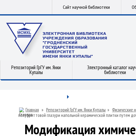
Сайт научной библиотеки
Об
ЭЛЕКТРОННАЯ БИБЛИОТЕКА
УЧРЕЖДЕНИЯ ОБРАЗОВАНИЯ
"ГРОДНЕНСКИЙ
ГОСУДАРСТВЕННЫЙ
УНИВЕРСИТЕТ
ИМЕНИ ЯНКИ КУПАЛЫ"
Репозиторий ГрГУ им. Янки
Электронный каталог нау
Купалы
библиотеки
Главная
»
Репозиторий ГрГУ им. Янки Купалы
»
Физические н
полуфриттовой глазури напольной керамической плитки путем до
Модификация химичес