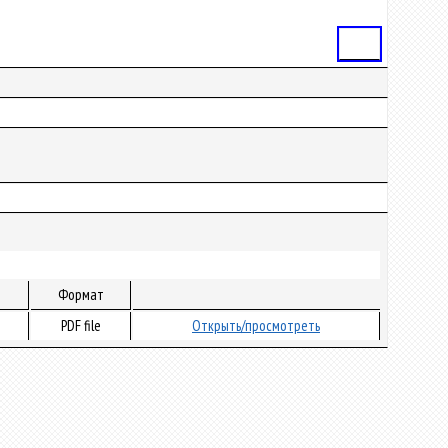
Статья
Формат
PDF file
Открыть/просмотреть