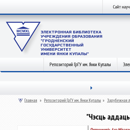
Сайт нау
ЭЛЕКТРОННАЯ БИБЛИОТЕКА
УЧРЕЖДЕНИЯ ОБРАЗОВАНИЯ
"ГРОДНЕНСКИЙ
ГОСУДАРСТВЕННЫЙ
УНИВЕРСИТЕТ
ИМЕНИ ЯНКИ КУПАЛЫ"
Репозиторий ГрГУ им. Янки Купалы
Эле
Главная
»
Репозиторий ГрГУ им. Янки Купалы
»
Зарубежная 
"Чэсць аддаць 
Петрушкевіч, Ала Мікала