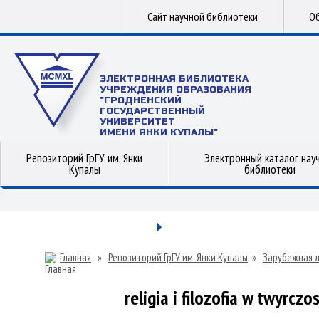
Сайт научной библиотеки
Об
ЭЛЕКТРОННАЯ БИБЛИОТЕКА
УЧРЕЖДЕНИЯ ОБРАЗОВАНИЯ
"ГРОДНЕНСКИЙ
ГОСУДАРСТВЕННЫЙ
УНИВЕРСИТЕТ
ИМЕНИ ЯНКИ КУПАЛЫ"
Репозиторий ГрГУ им. Янки
Электронный каталог нау
Купалы
библиотеки
Главная
»
Репозиторий ГрГУ им. Янки Купалы
»
Зарубежная 
religia i filozofia w twуrcz