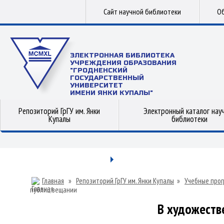
Сайт научной библиотеки
Об
ЭЛЕКТРОННАЯ БИБЛИОТЕКА
УЧРЕЖДЕНИЯ ОБРАЗОВАНИЯ
"ГРОДНЕНСКИЙ
ГОСУДАРСТВЕННЫЙ
УНИВЕРСИТЕТ
ИМЕНИ ЯНКИ КУПАЛЫ"
Репозиторий ГрГУ им. Янки
Электронный каталог нау
Купалы
библиотеки
Главная
»
Репозиторий ГрГУ им. Янки Купалы
»
Учебные прог
публиц.вещании
В художеств