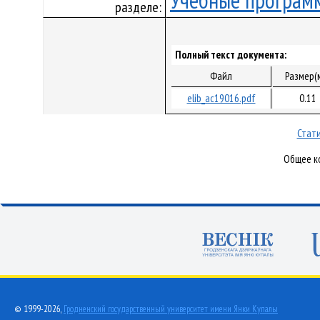
Учебные програм
разделе:
Полный текст документа:
Файл
Размер(
elib_ac19016.pdf
0.11
Стати
Общее ко
© 1999-2026,
Гродненский государственный университет имени Янки Купалы