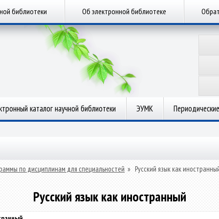
чной библиотеки
Об электронной библиотеке
Обрат
ктронный каталог научной библиотеки
ЭУМК
Периодические
раммы по дисциплинам для специальностей
»
Русский язык как иностранны
Русский язык как иностранный
транный