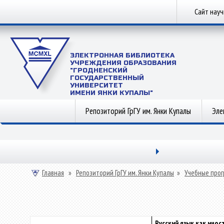
Сайт нау
ЭЛЕКТРОННАЯ БИБЛИОТЕКА
УЧРЕЖДЕНИЯ ОБРАЗОВАНИЯ
"ГРОДНЕНСКИЙ
ГОСУДАРСТВЕННЫЙ
УНИВЕРСИТЕТ
ИМЕНИ ЯНКИ КУПАЛЫ"
Репозиторий ГрГУ им. Янки Купалы
Эле
Главная
»
Репозиторий ГрГУ им. Янки Купалы
»
Учебные прог
Русский язык как инос