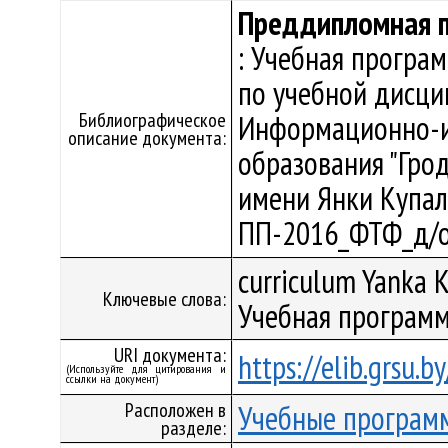
Преддипломная 
: Учебная програ
по учебной дисци
Библиографическое
Информационно-и
описание документа:
образования "Гро
имени Янки Купалы"
ПП-2016_ФТФ_д/о
curriculum Yanka K
Ключевые слова:
Учебная программ
URI документа:
https://elib.grsu.
(Используйте для цитирования и
ссылки на документ)
Расположен в
Учебные програм
разделе: