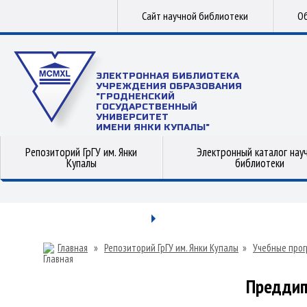
Сайт научной библиотеки
Об
ЭЛЕКТРОННАЯ БИБЛИОТЕКА
УЧРЕЖДЕНИЯ ОБРАЗОВАНИЯ
"ГРОДНЕНСКИЙ
ГОСУДАРСТВЕННЫЙ
УНИВЕРСИТЕТ
ИМЕНИ ЯНКИ КУПАЛЫ"
Репозиторий ГрГУ им. Янки
Электронный каталог нау
Купалы
библиотеки
Главная
»
Репозиторий ГрГУ им. Янки Купалы
»
Учебные прог
Преддип