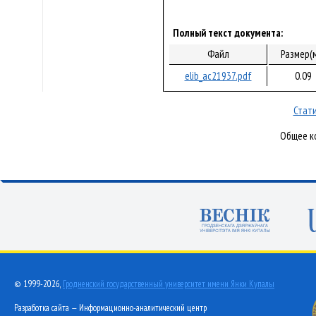
Полный текст документа:
Файл
Размер(
elib_ac21937.pdf
0.09
Стати
Общее ко
© 1999-2026,
Гродненский государственный университет имени Янки Купалы
Разработка сайта — Информационно-аналитический центр