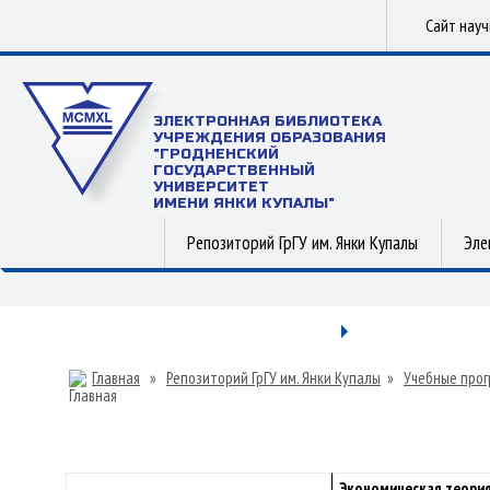
Сайт нау
ЭЛЕКТРОННАЯ БИБЛИОТЕКА
УЧРЕЖДЕНИЯ ОБРАЗОВАНИЯ
"ГРОДНЕНСКИЙ
ГОСУДАРСТВЕННЫЙ
УНИВЕРСИТЕТ
ИМЕНИ ЯНКИ КУПАЛЫ"
Репозиторий ГрГУ им. Янки Купалы
Эле
Главная
»
Репозиторий ГрГУ им. Янки Купалы
»
Учебные прог
Экономическая теори