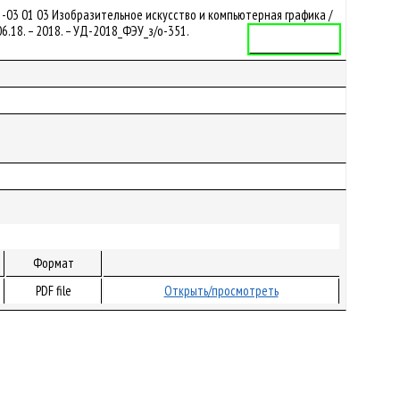
-03 01 03 Изобразительное искусство и компьютерная графика /
6.18. – 2018. – УД-2018_ФЭУ_з/о-351.
Учебная программа
Формат
PDF file
Открыть/просмотреть