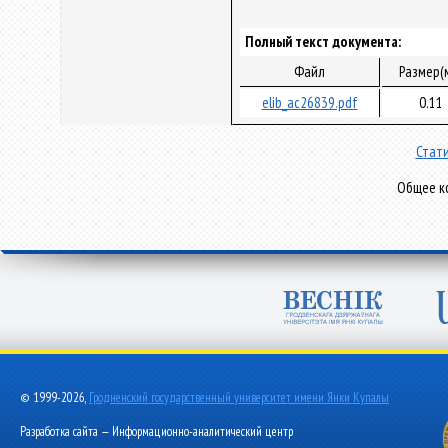
Полный текст документа:
Файл
Размер(
elib_ac26839.pdf
0.11
Стати
Общее ко
© 1999-2026,
Гродненский государственный университет имени Янки Купалы
Разработка сайта — Информационно-аналитический центр