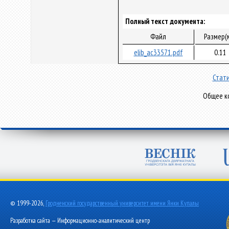
Полный текст документа:
Файл
Размер(
elib_ac33571.pdf
0.11
Стати
Общее ко
© 1999-2026,
Гродненский государственный университет имени Янки Купалы
Разработка сайта — Информационно-аналитический центр