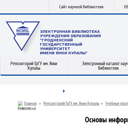
Сайт научной библиотеки
Об
ЭЛЕКТРОННАЯ БИБЛИОТЕКА
УЧРЕЖДЕНИЯ ОБРАЗОВАНИЯ
"ГРОДНЕНСКИЙ
ГОСУДАРСТВЕННЫЙ
УНИВЕРСИТЕТ
ИМЕНИ ЯНКИ КУПАЛЫ"
Репозиторий ГрГУ им. Янки
Электронный каталог нау
Купалы
библиотеки
Главная
»
Репозиторий ГрГУ им. Янки Купалы
»
Учебные прог
технологий
Основы инфор