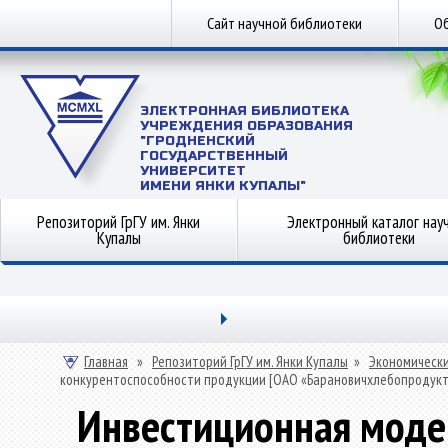
Сайт научной библиотеки
Об
ЭЛЕКТРОННАЯ БИБЛИОТЕКА
УЧРЕЖДЕНИЯ ОБРАЗОВАНИЯ
"ГРОДНЕНСКИЙ
ГОСУДАРСТВЕННЫЙ
УНИВЕРСИТЕТ
ИМЕНИ ЯНКИ КУПАЛЫ"
Репозиторий ГрГУ им. Янки
Электронный каталог нау
Купалы
библиотеки
Главная
»
Репозиторий ГрГУ им. Янки Купалы
»
Экономически
конкурентоспособности продукции [ОАО «Барановичхлебопродукт
Инвестиционная моде