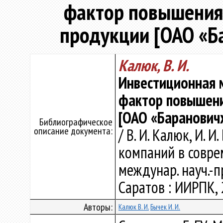
фактор повышения
продукции [ОАО «Б
Калюк, В. И.
Инвестиционная 
фактор повышени
[ОАО «Баранович
Библиографическое
описание документа:
/ В. И. Калюк, И. 
компаний в соврем
междунар. науч.-пр
Саратов : ИИРПК, 2
Авторы:
Калюк В. И.
Бычек И. И.