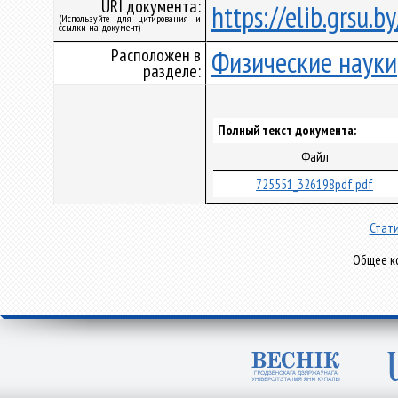
URI документа:
https://elib.grsu.
(Используйте для цитирования и
ссылки на документ)
Расположен в
Физические науки
разделе:
Полный текст документа:
Файл
725551_326198pdf.pdf
Стати
Общее ко