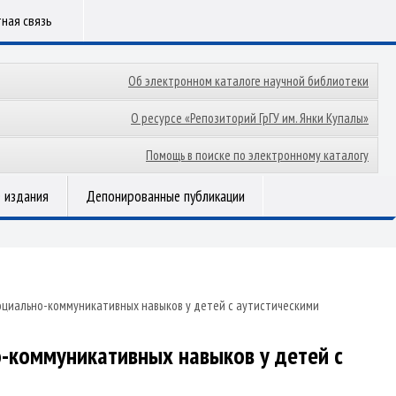
ная связь
Об электронном каталоге научной библиотеки
О ресурсе «Репозиторий ГрГУ им. Янки Купалы»
Помощь в поиске по электронному каталогу
 издания
Депонированные публикации
циально-коммуникативных навыков у детей с аутистическими
-коммуникативных навыков у детей с