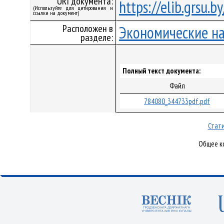
URI документа:
https://elib.grsu.
(Используйте для цитирования и
ссылки на документ)
Расположен в
Экономические н
разделе:
Полный текст документа:
Файл
784080_344733pdf.pdf
Стати
Общее ко