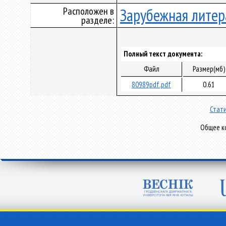
Расположен в
Зарубежная литер
разделе:
Полный текст документа:
Файл
Размер(мб)
80989pdf.pdf
0.61
Стати
Общее ко