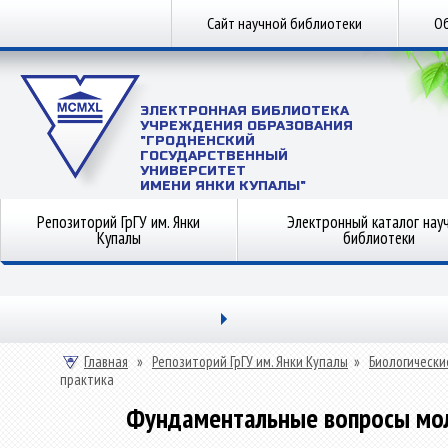
Сайт научной библиотеки
Об
ЭЛЕКТРОННАЯ БИБЛИОТЕКА
УЧРЕЖДЕНИЯ ОБРАЗОВАНИЯ
"ГРОДНЕНСКИЙ
ГОСУДАРСТВЕННЫЙ
УНИВЕРСИТЕТ
ИМЕНИ ЯНКИ КУПАЛЫ"
Репозиторий ГрГУ им. Янки
Электронный каталог нау
Купалы
библиотеки
Главная
»
Репозиторий ГрГУ им. Янки Купалы
»
Биологически
практика
Фундаментальные вопросы моле