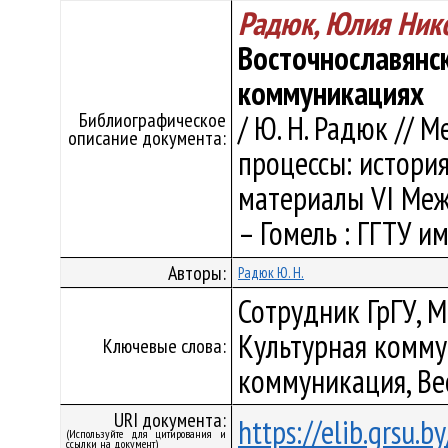
Радюк, Юлия Ник
Восточнославянс
коммуникациях
Библиографическое
/ Ю. Н. Радюк // 
описание документа:
процессы: история
материалы VI Межд
– Гомель : ГГТУ им.
Авторы:
Радюк Ю. Н.
Сотрудник ГрГУ, 
Культурная комму
Ключевые слова:
коммуникация, Ве
URI документа:
https://elib.grsu.
(Используйте для цитирования и
ссылки на документ)