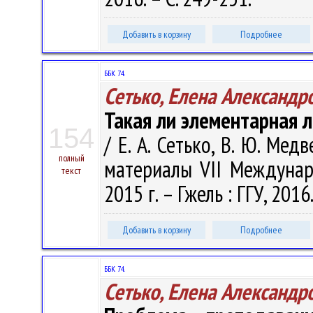
Добавить в корзину
Подробнее
ББК 74.
Сетько, Елена Александр
Такая ли элементарная 
154
/ Е. А. Сетько, В. Ю. Мед
полный
материалы VII Междунар. 
текст
2015 г. – Гжель : ГГУ, 2016
Добавить в корзину
Подробнее
ББК 74.
Сетько, Елена Александр