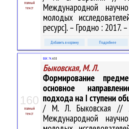
полный
Международной научно-
текст
молодых исследователе
ресурс]. – Гродно : 2017. – 
Добавить в корзину
Подробнее
ББК 74.
А58
Быковская, М. Л.
Формирование предме
основное направлени
подхода на I ступени об
160
/ М. Л. Быковская // 
полный
текст
Международной научно-
молодых исследователе