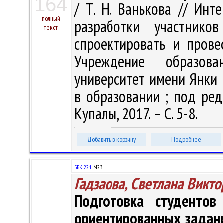
164
/ Т. Н. Ванькова // Инт
полный
разработки участников
текст
спроектировать и провес
Учреждение образова
университет имени Янки 
в образовании ; под ред.
Купалы, 2017. – С. 5-8.
Добавить в корзину
Подробнее
ББК 22.1
М23
Гадзаова, Светлана Викт
Подготовка студентов
ориентированных задан