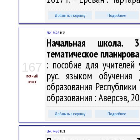
Добавить в корзину
Подробнее
ББК 74.26
Н36
Начальная школа. 3
тематическое планирова
: пособие для учителей 
167
рус. языком обучения 
полный
текст
образования Республики 
образования : Аверсэв, 201
Добавить в корзину
Подробнее
ББК 74.26
П21