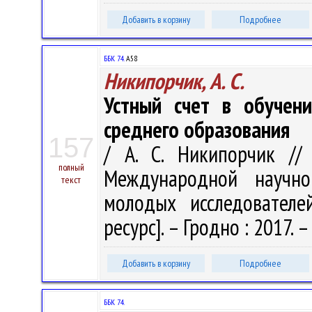
Добавить в корзину
Подробнее
ББК 74.
А58
Никипорчик, А. С.
Устный счет в обучен
среднего образования
157
/ А. С. Никипорчик //
полный
Международной научно-
текст
молодых исследователе
ресурс]. – Гродно : 2017. – 
Добавить в корзину
Подробнее
ББК 74.