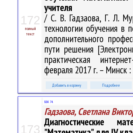
учителя
/ С. В. Гадзаова, Г. Л. 
172
технологии обучения в п
полный
текст
дополнительного профес
пути решения [Электрон
практическая интернет
февраля 2017 г. – Минск : 
Добавить в корзину
Подробнее
ББК 74.
Гадзаова, Светлана Викт
Диагностические ма
173
"Математика" для ІV кла