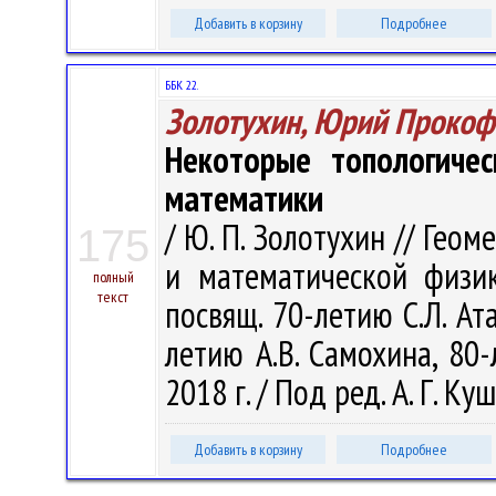
Добавить в корзину
Подробнее
ББК 22.
Золотухин, Юрий Прокоф
Некоторые топологичес
математики
/ Ю. П. Золотухин // Гео
175
и математической физике
полный
текст
посвящ. 70-летию С.Л. Ат
летию А.В. Самохина, 80-
2018 г. / Под ред. А. Г. Ку
Добавить в корзину
Подробнее