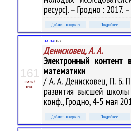
ресурс]. – Гродно : 2017. – 
Добавить в корзину
Подробнее
ББК 74.48
П27
Денисковец, А. А.
Электронный контент в
математики
161
/ А. А. Денисковец, П. Б.
полный
текст
развития высшей школы 
конф., Гродно, 4-5 мая 2017
Добавить в корзину
Подробнее