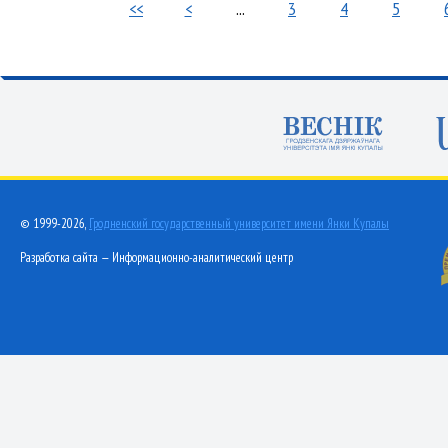
<<
<
...
3
4
5
© 1999-2026,
Гродненский государственный университет имени Янки Купалы
Разработка сайта — Информационно-аналитический центр