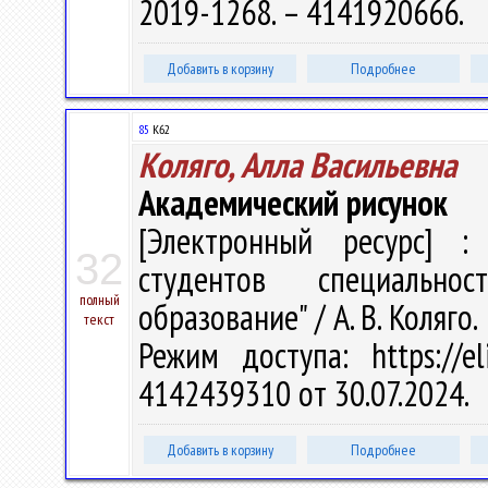
2019-1268. – 4141920666.
Добавить в корзину
Подробнее
85
К62
Коляго, Алла Васильевна
Академический рисунок
[Электронный ресурс] : 
32
студентов специальнос
полный
образование" / А. В. Коляго.
текст
Режим доступа: https://el
4142439310 от 30.07.2024.
Добавить в корзину
Подробнее