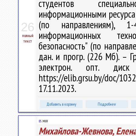
студентов специаль
информационными ресурсам
(по направлениям), 1-
26
информационных техно
полный
текст
безопасность" (по направлен
дан. и прогр. (226 Мб). – 
электрон. опт. дис
https://elib.grsu.by/doc
17.11.2023.
Добавить в корзину
Подробнее
85.
М69
Михайлова-Жевнова, Елен