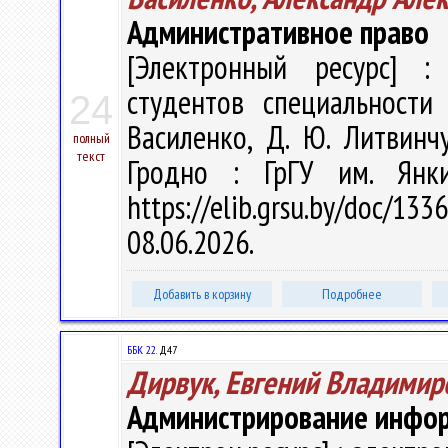
Административное право
[Электронный ресурс] : 
студентов специальности 
24
Василенко, Д. Ю. Литвинчу
полный
текст
Гродно : ГрГУ им. Янк
https://elib.grsu.by/doc
08.06.2026.
Добавить в корзину
Подробнее
ББК 22.
Д47
Дирвук, Евгений Владимир
Администрирование инфо