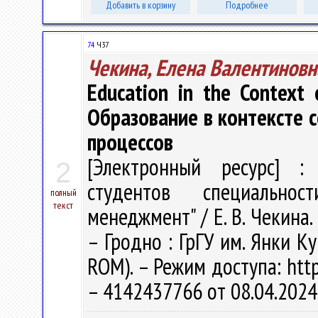
Добавить в корзину
Подробнее
74
Ч37
Чекина, Елена Валентиновн
Education in the Context 
Образование в контексте 
процессов
[Электронный ресурс] : 
2
студентов специальнос
полный
текст
менеджмент" / Е. В. Чекина. 
– Гродно : ГрГУ им. Янки Ку
ROM). – Режим доступа: http
– 4142437766 от 08.04.2024