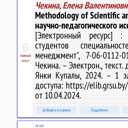
Чекина, Елена Валентиновн
Methodology of Scientific 
научно-педагогического и
[Электронный ресурс] : 
студентов специальност
6
менеджмент", 7-06-0112-
полный
текст
Чекина. – Электрон., текст. 
Янки Купалы, 2024. – 1 э
доступа: https://elib.grsu.
от 10.04.2024.
Добавить в корзину
Подробнее
74
Ч37