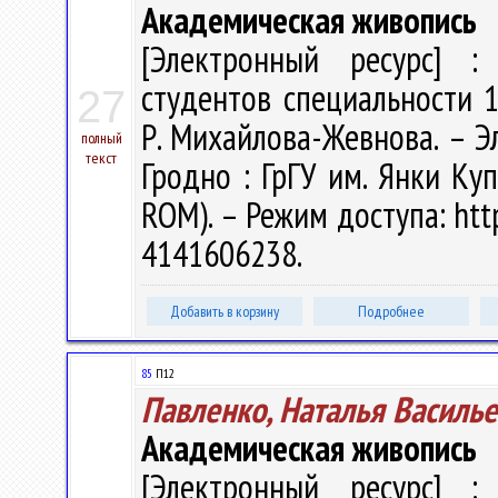
Академическая живопись
[Электронный ресурс] : 
студентов специальности 1
27
Р. Михайлова-Жевнова. – Эле
полный
текст
Гродно : ГрГУ им. Янки Куп
ROM). – Режим доступа: http
4141606238.
Добавить в корзину
Подробнее
85
П12
Павленко, Наталья Василь
Академическая живопись
[Электронный ресурс] : 