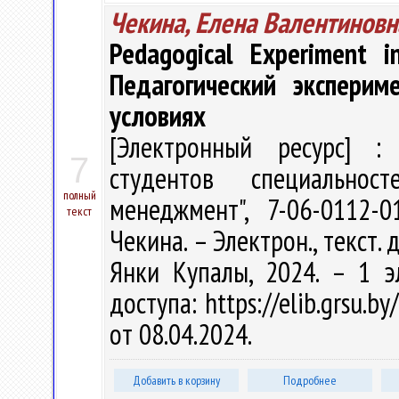
Чекина, Елена Валентиновн
Pedagogical Experiment i
Педагогический эксперим
условиях
[Электронный ресурс] : 
7
студентов специальност
полный
менеджмент", 7-06-0112-
текст
Чекина. – Электрон., текст. д
Янки Купалы, 2024. – 1 э
доступа: https://elib.grsu.
от 08.04.2024.
Добавить в корзину
Подробнее