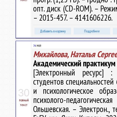
опт. диск (CD-ROM). – Режим
– 2015-457. – 4141606226.
Добавить в корзину
Подробнее
74
М69
Михайлова, Наталья Серге
Академический практикум
[Электронный ресурс] : 
студентов специальностей 
и психологическое обра
30
психолого-педагогическа
полный
текст
Ольшевская. – Электрон., те