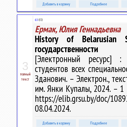
Добавить в корзину
Подробнее
63
Е72
Ермак, Юлия Геннадьевна
History of Belarusian
государственности
[Электронный ресурс] : 
3
студентов всех специальност
полный
Зданович. – Электрон., текст
текст
им. Янки Купалы, 2024. – 1
https://elib.grsu.by/doc/
08.04.2024.
Добавить в корзину
Подробнее