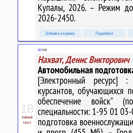
Купалы, 2026. – Режим дост
2026-2450.
Добавить в корзину
Подробнее
68
Н34
Нахват, Денис Викторович
Автомобильная подготовк
[Электронный ресурс] : 
курсантов, обучающихся п
обеспечение войск" (п
18
специальности: 1-95 01 03-
полный
подготовка военнослужащих" 
текст
и прогр. (455 Мб). – Гро