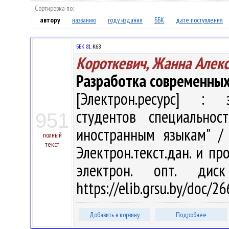
Сортировка по:
автору
названию
году издания
ББК
дате поступления
ББК 81.
К68
Короткевич, Жанна Алек
Разработка современны
[Электрон.ресурс] : э
студентов специально
951
иностранным языкам" / 
полный
текст
Электрон.текст.дан. и про
электрон. опт. дис
https://elib.grsu.by/doc/
Добавить в корзину
Подробнее