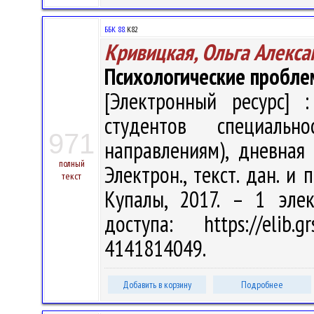
ББК 88.
К82
Кривицкая, Ольга Алекса
Психологические пробле
[Электронный ресурс] :
студентов специальн
971
направлениям), дневная
полный
Электрон., текст. дан. и 
текст
Купалы, 2017. – 1 эле
доступа: https://elib
4141814049.
Добавить в корзину
Подробнее