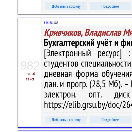
Добавить в корзину
Подробнее
ББК 68.
К82
Кривчиков, Владислав М
Бухгалтерский учёт и фи
[Электронный ресурс] :
студентов специальности
982
дневная форма обучения 
полный
текст
дан. и прогр. (28,5 Мб). –
электрон. опт. дис
https://elib.grsu.by/doc/2
Добавить в корзину
Подробнее