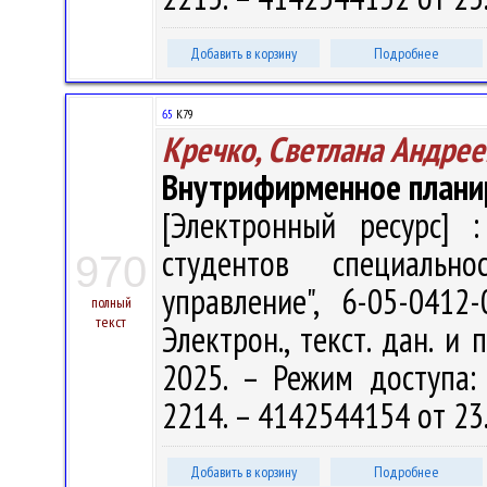
Добавить в корзину
Подробнее
65
К79
Кречко, Светлана Андрее
Внутрифирменное плани
[Электронный ресурс] :
студентов специальн
970
управление", 6-05-041
полный
текст
Электрон., текст. дан. и 
2025. – Режим доступа: h
2214. – 4142544154 от 23
Добавить в корзину
Подробнее