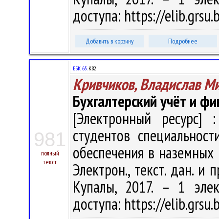
доступа: https://elib.grs
Добавить в корзину
Подробнее
ББК 65.
К82
Кривчиков, Владислав М
Бухгалтерский учёт и ф
[Электронный ресурс] :
студентов специальност
981
обеспечения в наземных в
полный
текст
Электрон., текст. дан. и 
Купалы, 2017. – 1 эле
доступа: https://elib.grs