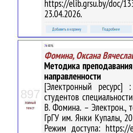
https://elib.grsu.by/do
23.04.2026.
Добавить в корзину
Подробнее
74
Ф76
Фомина, Оксана Вячесла
Методика преподавания
направленности
[Электронный ресурс] :
897
студентов специальности
полный
В. Фомина. – Электрон., т
текст
ГрГУ им. Янки Купалы, 20
Режим доступа: https://e