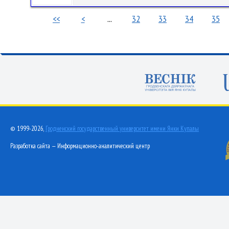
<<
<
...
32
33
34
35
© 1999-2026,
Гродненский государственный университет имени Янки Купалы
Разработка сайта — Информационно-аналитический центр