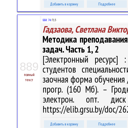
Добавить в корзину
Подробнее
ББК 74.
Г13
Гадзаова, Светлана Викт
Методика преподавания
задач. Часть 1, 2
[Электронный ресурс] :
889
студентов специальност
полный
заочная форма обучения / С
текст
прогр. (160 Мб). – Грод
электрон. опт. дис
https://elib.grsu.by/doc/2
Добавить в корзину
Подробнее