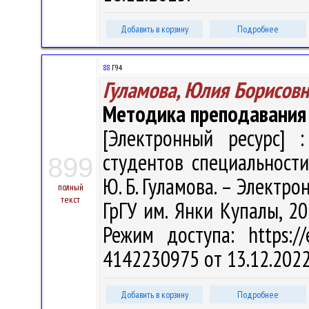
Добавить в корзину
Подробнее
88
Г94
Гуламова, Юлия Борисовн
Методика преподавания
[Электронный ресурс] :
студентов специальности
899
Ю. Б. Гуламова. – Электрон.
полный
текст
ГрГУ им. Янки Купалы, 20
Режим доступа: https://
4142230975 от 13.12.202
Добавить в корзину
Подробнее