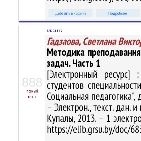
Добавить в корзину
Подробнее
ББК 74.
Г13
Гадзаова, Светлана Викт
Методика преподавания
задач. Часть 1
[Электронный ресурс] :
888
студентов специальности
полный
Социальная педагогика", д
текст
– Электрон., текст. дан. и
Купалы, 2013. – 1 электро
https://elib.grsu.by/doc/6