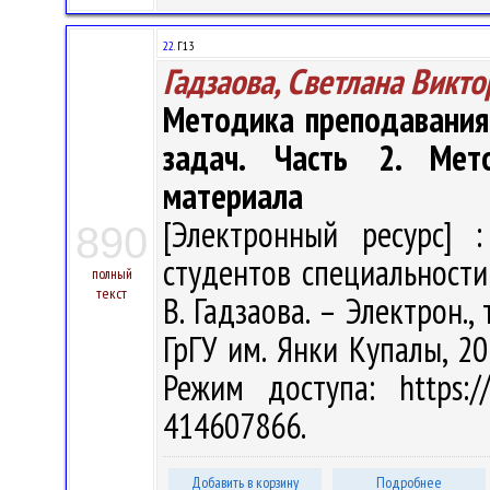
22.
Г13
Гадзаова, Светлана Викт
Методика преподавания
задач. Часть 2. Мет
материала
[Электронный ресурс] :
890
студентов специальности
полный
текст
В. Гадзаова. – Электрон., 
ГрГУ им. Янки Купалы, 20
Режим доступа: https://
414607866.
Добавить в корзину
Подробнее