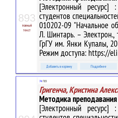
[Электронный ресурс] :
студентов специальносте
893
010202-09 "Начальное об
полный
текст
Л. Шинтарь. – Электрон., 
ГрГУ им. Янки Купалы, 20
Режим доступа: https://el
Добавить в корзину
Подробнее
74
Г83
Григенча, Кристина Алек
Методика преподавания 
[Электронный ресурс] :
студентов специальности