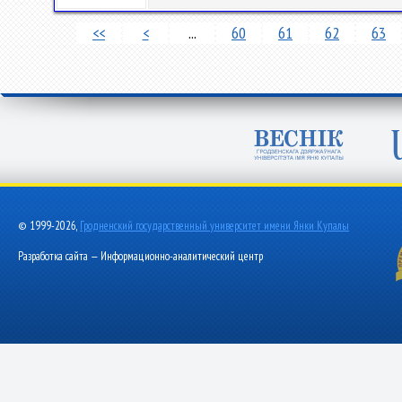
<<
<
...
60
61
62
63
© 1999-2026,
Гродненский государственный университет имени Янки Купалы
Разработка сайта — Информационно-аналитический центр