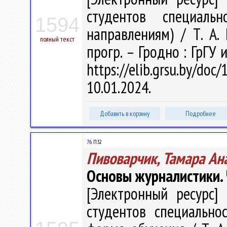
студентов специальн
1594
направлениям) / Т. А. 
полный текст
прогр. – Гродно : ГрГУ 
https://elib.grsu.by/d
10.01.2024.
Добавить в корзину
Подробнее
76
П32
Пивоварчик, Тамара Ан
Основы журналистики. 
[Электронный ресурс] 
студентов специально