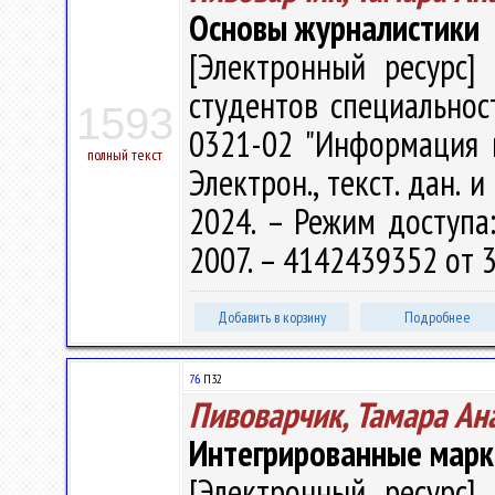
Основы журналистики
[Электронный ресурс] 
студентов специальност
1593
0321-02 "Информация и
полный текст
Электрон., текст. дан. 
2024. – Режим доступа: 
2007. – 4142439352 от 3
Добавить в корзину
Подробнее
76
П32
Пивоварчик, Тамара Ан
Интегрированные марк
[Электронный ресурс] 