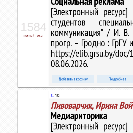
Социальная реклама
[Электронный ресурс] 
студентов специал
1584
коммуникация" / И. В. 
полный текст
прогр. – Гродно : ГрГУ 
https://elib.grsu.by/d
08.06.2026.
Добавить в корзину
Подробнее
81
П32
Пивоварчик, Ирина Вой
Медиариторика
[Электронный ресурс] 