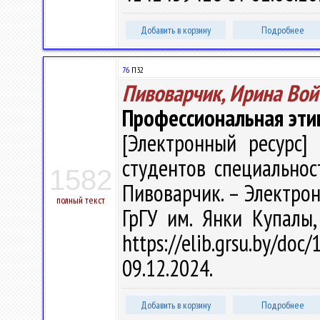
Добавить в корзину
Подробнее
76
П32
Пивоварчик, Ирина Вой
Профессиональная эти
[Электронный ресурс] 
студентов специальност
1582
Пивоварчик. – Электрон.,
полный текст
ГрГУ им. Янки Купалы
https://elib.grsu.by/d
09.12.2024.
Добавить в корзину
Подробнее