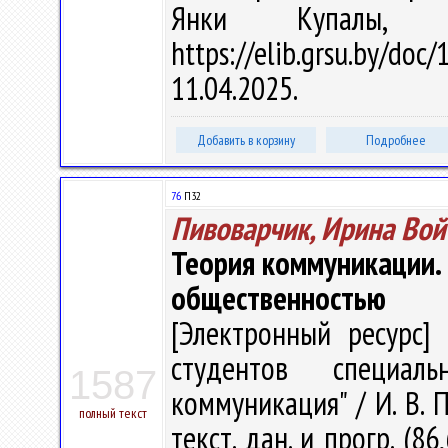
Янки Купалы, 
https://elib.grsu.by/d
11.04.2025.
Добавить в корзину
Подробнее
76
П32
Пивоварчик, Ирина Вой
Теория коммуникации. 
общественностью
[Электронный ресурс] 
студентов специал
1587
коммуникация" / И. В. П
полный текст
текст. дан. и прогр. (8