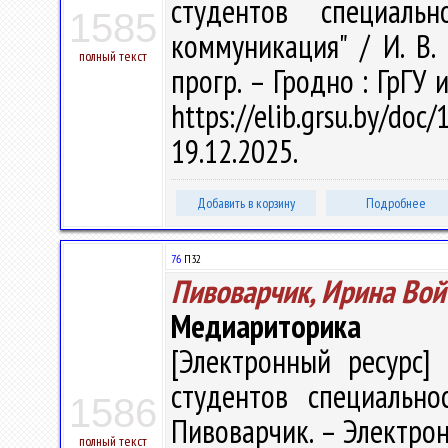
студентов специаль
1585
коммуникация" / И. В. 
полный текст
прогр. – Гродно : ГрГУ 
https://elib.grsu.by/d
19.12.2025.
Добавить в корзину
Подробнее
76
П32
Пивоварчик, Ирина Вой
Медиариторика
[Электронный ресурс] 
студентов специально
1586
Пивоварчик. – Электрон.,
полный текст