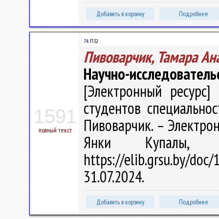
Добавить в корзину
Подробнее
74
П32
Пивоварчик, Тамара Ан
Научно-исследовательс
[Электронный ресурс] 
студентов специальност
1591
Пивоварчик. – Электрон.,
полный текст
Янки Купалы, 
https://elib.grsu.by/d
31.07.2024.
Добавить в корзину
Подробнее