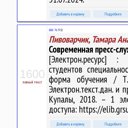
Добавить в корзину
Подробнее
ББК 76.
П32
Пивоварчик, Тамара Ан
Современная пресс-сл
[Электрон.ресурс] : 
студентов специально
1600
форма обучения / Т.
полный текст
Электрон.текст.дан. и п
Купалы, 2018. – 1 эл
доступа: https://elib.gr
Добавить в корзину
Подробнее