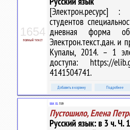
Русский язык
[Электрон.ресурс] : 
студентов специальнос
1654
дневная форма об
Электрон.текст.дан. и п
полный текст
Купалы, 2014. – 1 эл
доступа: https://eli
4141504741.
Добавить в корзину
Подробнее
ББК 81.
П89
Пустошило, Елена Петр
Русский язык: в 3 ч. Ч. 1