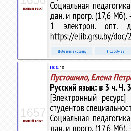
1656
Социальная педагогика"
полный текст
дан. и прогр. (17,6 Мб).
1 электрон. опт. 
https://elib.grsu.by/doc
Добавить в корзину
Подробнее
ББК 81.
П89
Пустошило, Елена Петр
Русский язык: в 3 ч. Ч. 3
[Электронный ресурс] 
студентов специальност
1657
Социальная педагогика"
полный текст
дан. и прогр. (17,6 Мб).