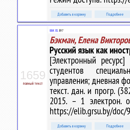
Добавить в корзину
Подробнее
ББК 81.
Б97
Бэкман, Елена Викторо
Русский язык как инос
[Электронный ресурс] 
студентов специал
1659
управления; дневная фор
полный текст
текст. дан. и прогр. (3
2015. – 1 электрон. 
https://elib.grsu.by/doc
Добавить в корзину
Подробнее