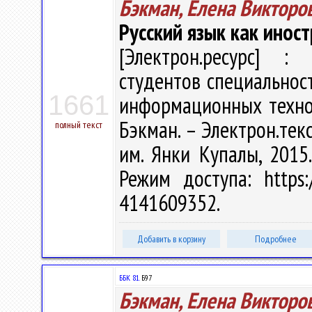
Бэкман, Елена Викторо
Русский язык как инос
[Электрон.ресурс] : 
студентов специальнос
1661
информационных технол
Бэкман. – Электрон.текст
полный текст
им. Янки Купалы, 2015.
Режим доступа: https:/
4141609352.
Добавить в корзину
Подробнее
ББК 81.
Б97
Бэкман, Елена Викторо