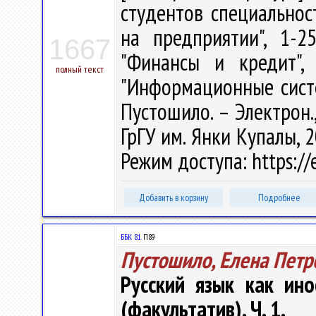
студентов специальнос
на предприятии", 1-2
1667
"Финансы и кредит", 
полный текст
"Информационные систем
Пустошило. – Электрон., 
ГрГУ им. Янки Купалы, 2
Режим доступа: https://e
Добавить в корзину
Подробнее
ББК 81.
П89
Пустошило, Елена Петр
Русский язык как ино
(факультатив). Ч. 1.