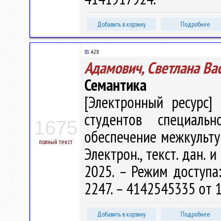
Добавить в корзину
Подробнее
81
А28
Адамович, Светлана Ва
Семантика
[Электронный ресурс] 
студентов специальн
1675
обеспечение межкультур
полный текст
Электрон., текст. дан. 
2025. – Режим доступа: 
2247. – 4142545335 от 1
Добавить в корзину
Подробнее