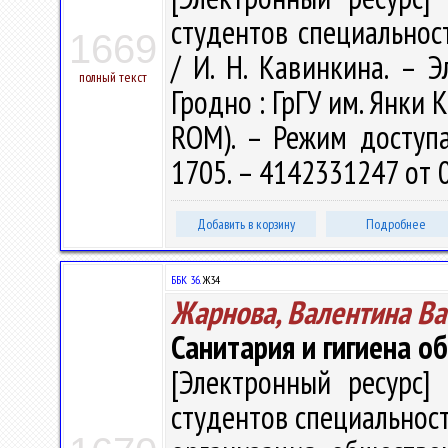
студентов специальнос
1669
/ И. Н. Кавинкина. – Эл
полный текст
Гродно : ГрГУ им. Янки К
ROM). – Режим доступа: 
1705. – 4142331247 от 
Добавить в корзину
Подробнее
ББК 36.
Ж34
Жарнова, Валентина Ва
Санитария и гигиена о
[Электронный ресурс] 
студентов специальнос