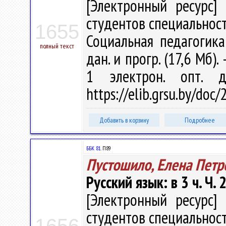
[Электронный ресурс] 
студентов специальност
1655
Социальная педагогика"
полный текст
дан. и прогр. (17,6 Мб).
1 электрон. опт. 
https://elib.grsu.by/doc
Добавить в корзину
Подробнее
ББК 81.
П89
Пустошило, Елена Петр
Русский язык: в 3 ч. Ч. 2
[Электронный ресурс] 
студентов специальност