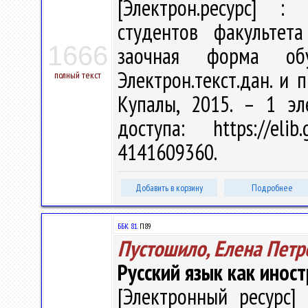
[Электрон.ресурс] : 
студентов факультет
1666
заочная форма об
Электрон.текст.дан. и п
полный текст
Купалы, 2015. – 1 эл
доступа: https://eli
4141609360.
Добавить в корзину
Подробнее
ББК 81.
П89
Пустошило, Елена Петр
Русский язык как инос
[Электронный ресурс] 