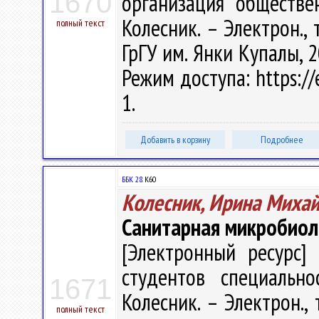
1670
организация обществен
Колесник. – Электрон., т
полный текст
ГрГУ им. Янки Купалы, 2
Режим доступа: https://
1.
Добавить в корзину
Подробнее
ББК 28.
К60
Колесник, Ирина Миха
Санитарная микробиол
[Электронный ресурс] 
студентов специально
1671
Колесник. – Электрон., 
полный текст