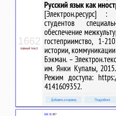
Русский язык как инос
[Электрон.ресурс] : 
студентов специаль
обеспечение межкульту
1662
гостеприимство, 1-21
истории, коммуникации 
полный текст
Бэкман. – Электрон.текст
им. Янки Купалы, 2015.
Режим доступа: https:/
4141609352.
Добавить в корзину
Подробнее
ББК 81.
Б97