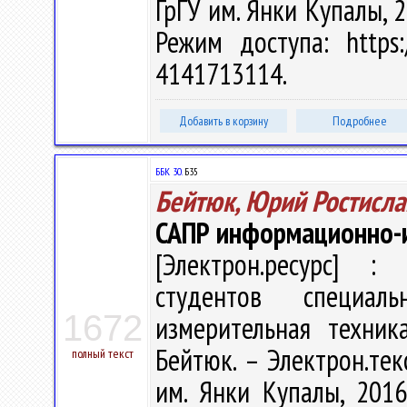
ГрГУ им. Янки Купалы, 2
Режим доступа: https:/
4141713114.
Добавить в корзину
Подробнее
ББК 30.
Б35
Бейтюк, Юрий Ростисла
САПР информационно-
[Электрон.ресурс] : 
студентов специал
1672
измерительная техник
Бейтюк. – Электрон.текс
полный текст
им. Янки Купалы, 2016