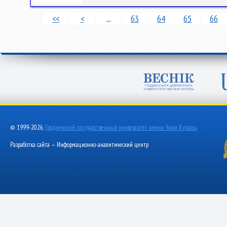
<<
<
...
63
64
65
66
© 1999-2026,
Гродненский государственный университет имени Янки Купалы
Разработка сайта — Информационно-аналитический центр