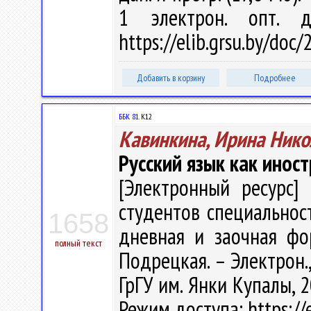
1 электрон. опт. 
https://elib.grsu.by/doc
Добавить в корзину
Подробнее
ББК 81.
К12
Кавинкина, Ирина Нико
Русский язык как инос
[Электронный ресурс] 
студентов специальност
1658
дневная и заочная фор
полный текст
Подрецкая. – Электрон., 
ГрГУ им. Янки Купалы, 2
Режим доступа: https://e