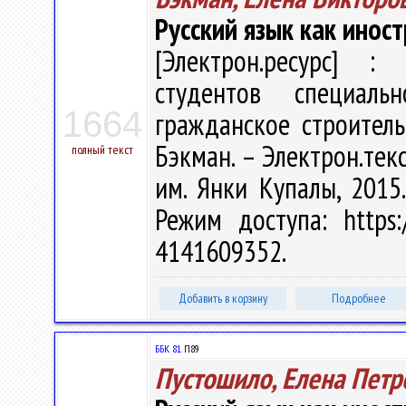
Русский язык как инос
[Электрон.ресурс] : 
студентов специал
1664
гражданское строитель
Бэкман. – Электрон.текст
полный текст
им. Янки Купалы, 2015.
Режим доступа: https:/
4141609352.
Добавить в корзину
Подробнее
ББК 81.
П89
Пустошило, Елена Петр