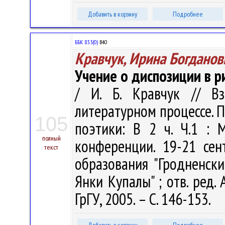
Добавить в корзину
Подробнее
ББК 83.3(0)
В40
Кравчук, Ирина Богданов
Учение о диспозиции в р
/ И. Б. Кравчук // В
литературном процессе. 
105
поэтики: В 2 ч. Ч.1 :
полный
конференции. 19-21 сен
текст
образования "Гродненск
Янки Купалы" ; отв. ред. А
ГрГУ, 2005. – С. 146-153.