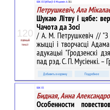
ББК 83.3(4Пол)5-8 Міцкевіч А.
З11
Петрушкевіч, Ала Мікала
Шукаю Літву і цябе: ве
Чачота да Зосі
120
/ А. М. Петрушкевіч // "З
полный
жыцці і творчасці Адама 
текст
адукацыі "Гродзенскі дз
пад рэд. С. П. Мусіенкі. – 
Добавить в корзину
Подробнее
ББК 83.
Бидная, Анна Александро
Особенности повеств