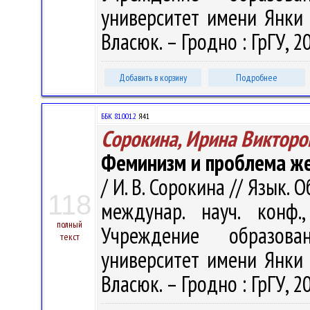
университет имени Янки Ку
Власюк. – Гродно : ГрГУ, 20
Добавить в корзину
Подробнее
ББК 81.001.2
Я41
Сорокина, Ирина Викторо
Феминизм и проблема же
/ И. В. Сорокина // Язык. 
118
междунар. науч. конф.
полный
Учреждение образован
текст
университет имени Янки Ку
Власюк. – Гродно : ГрГУ, 20