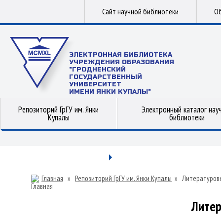
Сайт научной библиотеки
Об
ЭЛЕКТРОННАЯ БИБЛИОТЕКА
УЧРЕЖДЕНИЯ ОБРАЗОВАНИЯ
"ГРОДНЕНСКИЙ
ГОСУДАРСТВЕННЫЙ
УНИВЕРСИТЕТ
ИМЕНИ ЯНКИ КУПАЛЫ"
Репозиторий ГрГУ им. Янки
Электронный каталог нау
Купалы
библиотеки
Главная
»
Репозиторий ГрГУ им. Янки Купалы
»
Литературов
Литер