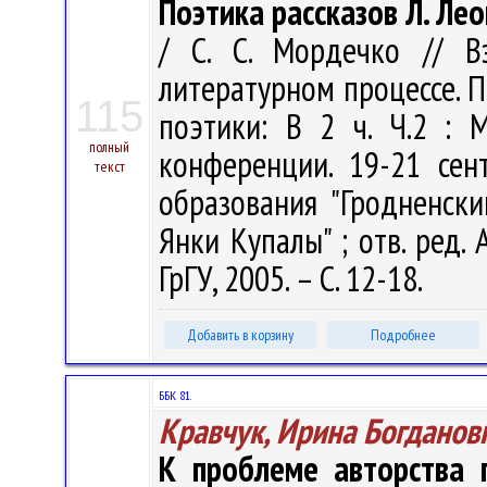
Поэтика рассказов Л. Лео
/ С. С. Мордечко // В
литературном процессе. 
115
поэтики: В 2 ч. Ч.2 :
полный
конференции. 19-21 сен
текст
образования "Гродненск
Янки Купалы" ; отв. ред. А
ГрГУ, 2005. – С. 12-18.
Добавить в корзину
Подробнее
ББК 81.
Кравчук, Ирина Богданов
К проблеме авторства 