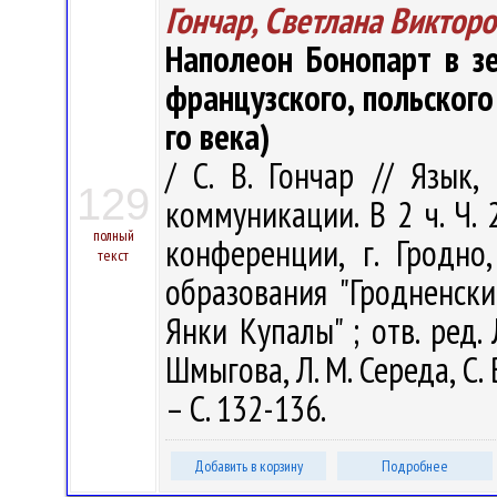
Гончар, Светлана Виктор
Наполеон Бонопарт в з
французского, польского
го века)
/ С. В. Гончар // Язык
129
коммуникации. В 2 ч. Ч.
полный
конференции, г. Гродно
текст
образования "Гродненск
Янки Купалы" ; отв. ред. 
Шмыгова, Л. М. Середа, С. 
– С. 132-136.
Добавить в корзину
Подробнее