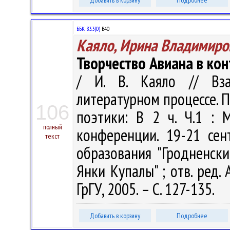
Добавить в корзину
Подробнее
ББК 83.3(0)
В40
Каяло, Ирина Владимиро
Творчество Авиана в ко
/ И. В. Каяло // Вз
литературном процессе. 
106
поэтики: В 2 ч. Ч.1 :
полный
конференции. 19-21 сен
текст
образования "Гродненск
Янки Купалы" ; отв. ред. А
ГрГУ, 2005. – С. 127-135.
Добавить в корзину
Подробнее