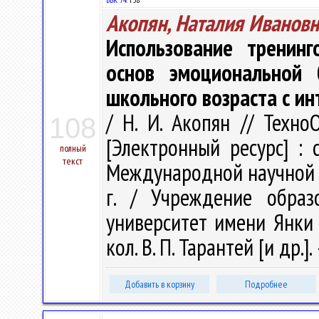
Акопян, Наталия Ивановн
Использование тренин
основ эмоциональной 
школьного возраста с и
/ Н. И. Акопян // Техн
108
[Электронный ресурс] : 
полный
текст
Международной научной к
г. / Учреждение образ
университет имени Янки Ку
кол. В. П. Тарантей [и др.].
Добавить в корзину
Подробнее