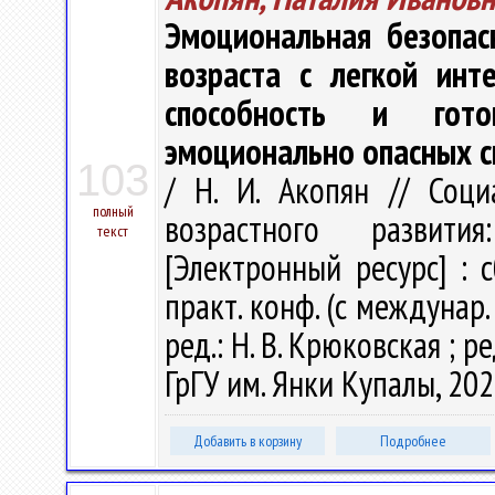
Эмоциональная безопас
возраста с легкой инт
способность и гото
эмоционально опасных с
103
/ Н. И. Акопян // Соц
полный
возрастного развити
текст
[Электронный ресурс] : с
практ. конф. (с междунар. 
ред.: Н. В. Крюковская ; ре
ГрГУ им. Янки Купалы, 2020
Добавить в корзину
Подробнее