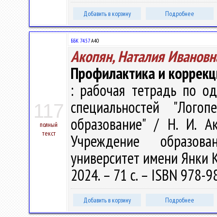
Добавить в корзину
Подробнее
ББК 74.57
А40
Акопян, Наталия Ивановн
Профилактика и коррекц
: рабочая тетрадь по о
специальностей "Логоп
117
образование" / Н. И. Ак
полный
текст
Учреждение образован
университет имени Янки Ку
2024. – 71 с. – ISBN 978-9
Добавить в корзину
Подробнее