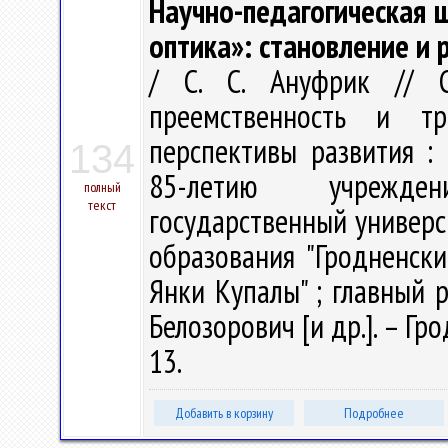
Научно-педагогическая 
оптика»: становление и 
/ С. С. Ануфрик // Ст
преемственность и т
перспективы развития :
134
85-летию учрежден
полный
текст
государственный универс
образования "Гродненск
Янки Купалы" ; главный ре
Белозорович [и др.]. – Гро
13.
Добавить в корзину
Подробнее