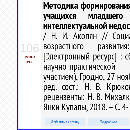
Методика формирования
учащихся младшего
интеллектуальной недо
/ Н. И. Акопян // Соц
возрастного развити
106
[Электронный ресурс] : 
полный
текст
научно-практическо
участием), Гродно, 27 нояб
ред. сост.: Н. В. Крюко
рецензенты: Н. В. Михалко
Янки Купалы, 2018. – С. 4-
Добавить в корзину
Подробнее