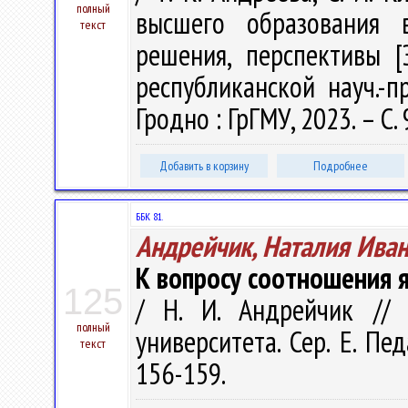
полный
высшего образования 
текст
решения, перспективы [
республиканской науч.-п
Гродно : ГрГМУ, 2023. – С.
Добавить в корзину
Подробнее
ББК 81.
Андрейчик, Наталия Ива
К вопросу соотношения я
125
/ Н. И. Андрейчик // 
полный
университета. Сер. E. Пе
текст
156-159.