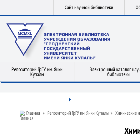
Сайт научной библиотеки
Об
ЭЛЕКТРОННАЯ БИБЛИОТЕКА
УЧРЕЖДЕНИЯ ОБРАЗОВАНИЯ
"ГРОДНЕНСКИЙ
ГОСУДАРСТВЕННЫЙ
УНИВЕРСИТЕТ
ИМЕНИ ЯНКИ КУПАЛЫ"
Репозиторий ГрГУ им. Янки
Электронный каталог нау
Купалы
библиотеки
Главная
»
Репозиторий ГрГУ им. Янки Купалы
»
Химические н
Хими