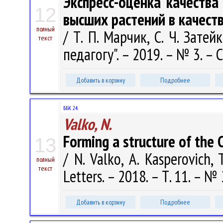
Экспресс-оценка качества
12
высших растений в качест
полный
/ Т. П. Марчик, С. Ч. Затейк
текст
педагогу". – 2019. – № 3. – С
Добавить в корзину
Подробнее
ББК 24.
Valko, N.
Forming a structure of the C
13
/ N. Valko, A. Kasperovich, 
полный
текст
Letters. – 2018. – Т. 11. – №
Добавить в корзину
Подробнее