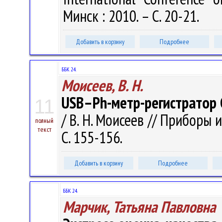
Минск : 2010. – С. 20-21.
Добавить в корзину
Подробнее
ББК 24.
Моисеев, В. Н.
USB–Ph-метр-регистратор 
11
/ В. Н. Моисеев // Приборы 
полный
текст
С. 155-156.
Добавить в корзину
Подробнее
ББК 24.
Марчик, Татьяна Павловна