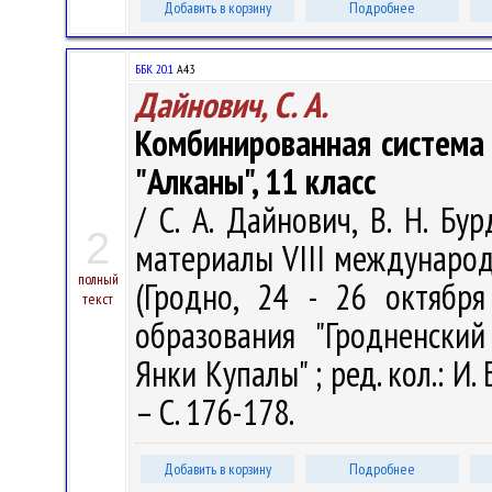
Добавить в корзину
Подробнее
ББК 20.1
А43
Дайнович, С. А.
Комбинированная система 
"Алканы", 11 класс
/ С. А. Дайнович, В. Н. Б
2
материалы VIII междунаро
полный
(Гродно, 24 - 26 октября
текст
образования "Гродненски
Янки Купалы" ; ред. кол.: И. 
– С. 176-178.
Добавить в корзину
Подробнее