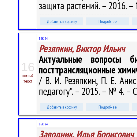
защита растений. – 2016. – 
Добавить в корзину
Подробнее
ББК 24.
Резяпкин, Виктор Ильич
Актуальные вопросы би
16
посттрансляционные хими
полный
/ В. И. Резяпкин, П. Е. Анис
текст
педагогу". – 2015. – № 4. – С
Добавить в корзину
Подробнее
ББК 24.
Заводник, Илья Борисович