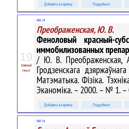
Добавить в корзину
Подробнее
ББК 24.
Преображенская, Ю. В.
Феноловый красный-суб
иммобилизованных препар
19
/ Ю. В. Преображенская, А
полный
Гродзенскага дзяржаўнага 
текст
Матэматыка. Фізіка. Тэхніка
Эканоміка. – 2000. – № 1. – 
Добавить в корзину
Подробнее
ББК 24.