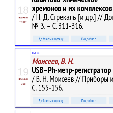
хремонов и их комплексов
18
/ Н. Д. Стрекаль [и др.] // 
полный
текст
№ 3. – С. 311-316.
Добавить в корзину
Подробнее
ББК 24.
Моисеев, В. Н.
USB–Ph-метр-регистратор
19
/ В. Н. Моисеев // Приборы 
полный
текст
С. 155-156.
Добавить в корзину
Подробнее