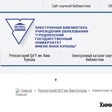
Сайт научной библиотеки
Об
ЭЛЕКТРОННАЯ БИБЛИОТЕКА
УЧРЕЖДЕНИЯ ОБРАЗОВАНИЯ
"ГРОДНЕНСКИЙ
ГОСУДАРСТВЕННЫЙ
УНИВЕРСИТЕТ
ИМЕНИ ЯНКИ КУПАЛЫ"
Репозиторий ГрГУ им. Янки
Электронный каталог нау
Купалы
библиотеки
Главная
»
Репозиторий ГрГУ им. Янки Купалы
»
Химические н
Хими