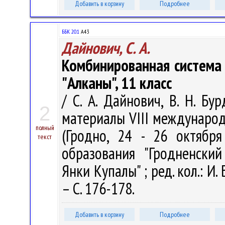
Добавить в корзину
Подробнее
ББК 20.1
А43
Дайнович, С. А.
Комбинированная система 
"Алканы", 11 класс
/ С. А. Дайнович, В. Н. Б
2
материалы VIII междунаро
полный
(Гродно, 24 - 26 октября
текст
образования "Гродненски
Янки Купалы" ; ред. кол.: И. 
– С. 176-178.
Добавить в корзину
Подробнее