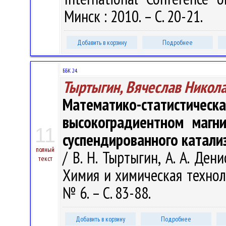
Минск : 2010. – С. 20-21.
Добавить в корзину
Подробнее
ББК 24.
Тыртыгин, Вячеслав Никол
Математико-статис
высокоградиентном магн
11
суспендированного катали
полный
/ В. Н. Тыртыгин, А. А. Ден
текст
Химия и химическая техноло
№ 6. – С. 83-88.
Добавить в корзину
Подробнее