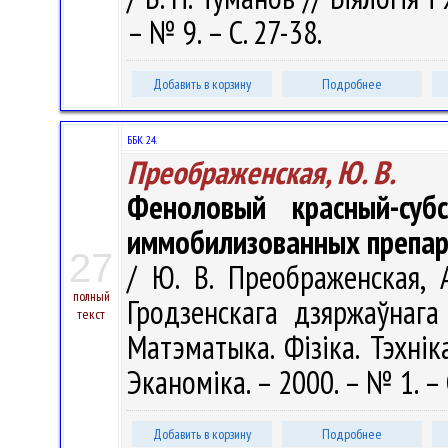
– № 9. – С. 27-38.
Добавить в корзину
Подробнее
ББК 24.
Преображенская, Ю. В.
Феноловый красный-суб
иммобилизованных препар
27
/ Ю. В. Преображенская, А
полный
Гродзенскага дзяржаўнага 
текст
Матэматыка. Фізіка. Тэхніка
Эканоміка. – 2000. – № 1. – 
Добавить в корзину
Подробнее