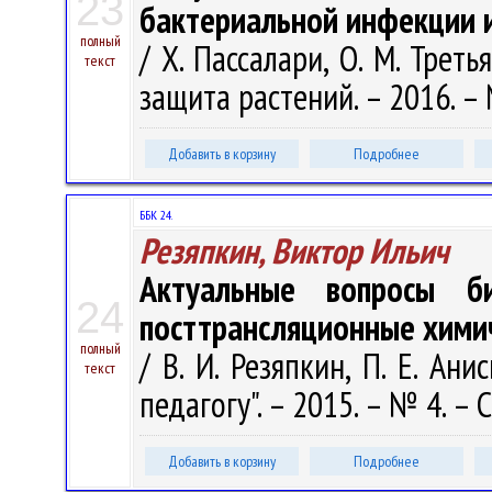
23
бактериальной инфекции 
полный
/ Х. Пассалари, О. М. Трет
текст
защита растений. – 2016. – 
Добавить в корзину
Подробнее
ББК 24.
Резяпкин, Виктор Ильич
Актуальные вопросы би
24
посттрансляционные хими
полный
/ В. И. Резяпкин, П. Е. Анис
текст
педагогу". – 2015. – № 4. – С
Добавить в корзину
Подробнее