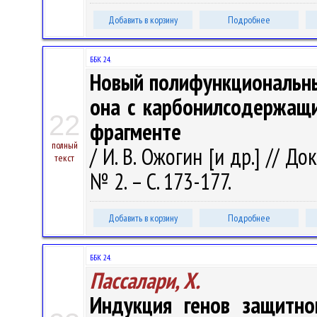
Добавить в корзину
Подробнее
ББК 24.
Новый полифункциональный
она с карбонилсодержащи
22
фрагменте
полный
/ И. В. Ожогин [и др.] // Д
текст
№ 2. – С. 173-177.
Добавить в корзину
Подробнее
ББК 24.
Пассалари, Х.
Индукция генов защитно