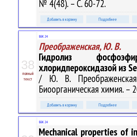
№ 4(48). – С. 60-72.
Добавить в корзину
Подробнее
ББК 24
Преображенская, Ю. В.
Гидролиз фосфоэфи
38
хлоридпероксидазой из Ser
полный
/ Ю. В. Преображенская
текст
Биоорганическая химия. – 200
Добавить в корзину
Подробнее
ББК 24
Mechanical properties of i