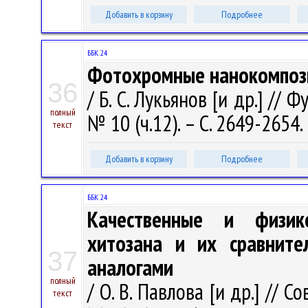
Добавить в корзину
Подробнее
ББК 24
Фотохромные нанокомпози
36
/ Б. С. Лукьянов [и др.] //
полный
№ 10 (ч.12). – С. 2649-2654.
текст
Добавить в корзину
Подробнее
ББК 24
Качественные и физико
хитозана и их сравните
37
аналогами
полный
/ О. В. Павлова [и др.] // 
текст