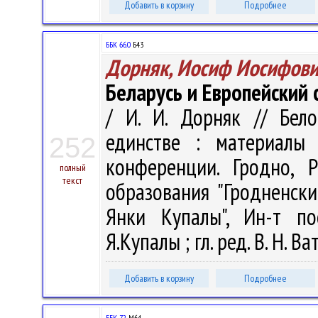
Добавить в корзину
Подробнее
ББК 66.0
Б43
Дорняк, Иосиф Иосифов
Беларусь и Европейский 
/ И. И. Дорняк // Бело
единстве : материалы 
252
конференции. Гродно, 
полный
текст
образования "Гродненск
Янки Купалы", Ин-т по
Я.Купалы ; гл. ред. В. Н. Ва
Добавить в корзину
Подробнее
ББК 72.
М64