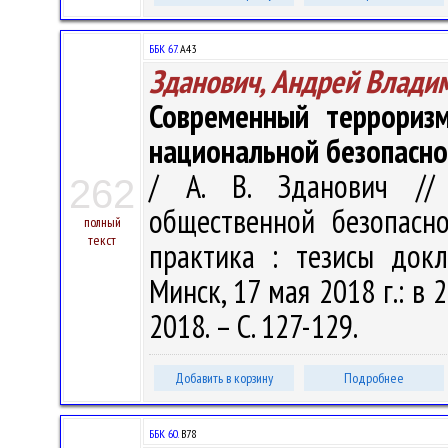
ББК 67.
А43
Зданович, Андрей Влади
Современный террориз
национальной безопасно
/ А. В. Зданович //
262
общественной безопасно
полный
текст
практика : тезисы докла
Минск, 17 мая 2018 г.: в 2
2018. – С. 127-129.
Добавить в корзину
Подробнее
ББК 60.
В78