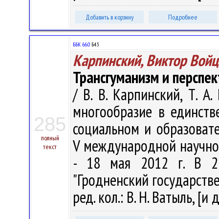
Добавить в корзину
Подробнее
ББК 66.0
Б43
Карпинский, Виктор Вой
Трансгуманизм и перспе
/ В. В. Карпинский, Т. А
многообразие в единств
285
социальном и образовате
полный
V международной научно-
текст
- 18 мая 2012 г. В 2
"Гродненский государств
ред. кол.: В. Н. Ватыль, [и 