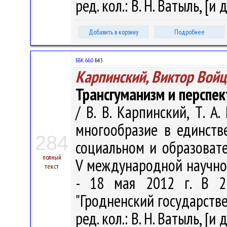
ред. кол.: В. Н. Ватыль, [и 
Добавить в корзину
Подробнее
ББК 66.0
Б43
Карпинский, Виктор Вой
Трансгуманизм и перспе
/ В. В. Карпинский, Т. А
многообразие в единств
284
социальном и образовате
полный
V международной научно-
текст
- 18 мая 2012 г. В 2
"Гродненский государств
ред. кол.: В. Н. Ватыль, [и 