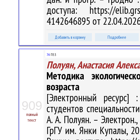
доступа: https://elib
4142646895 от 22.04.202
Добавить в корзину
Подробнее
74
П53
Полуян, Анастасия Алекс
Методика экологическ
возраста
[Электронный ресурс] :
909
студентов специальности
полный
А. А. Полуян. – Электрон.,
текст
ГрГУ им. Янки Купалы, 20