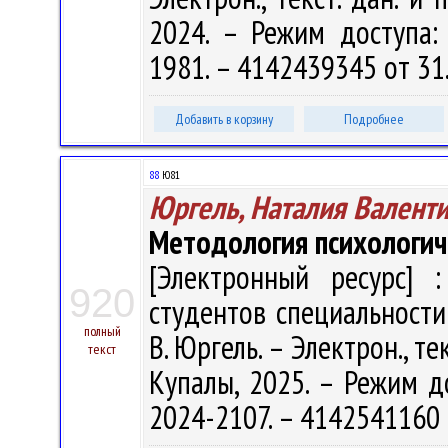
2024. – Режим доступа: h
1981. – 4142439345 от 31
Добавить в корзину
Подробнее
88
Ю81
Юргель, Наталия Валент
Методология психологич
[Электронный ресурс] :
920
студентов специальности
полный
В. Юргель. – Электрон., тек
текст
Купалы, 2025. – Режим дос
2024-2107. – 4142541160 