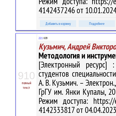
Режим доступа: https://e
4142437246 от 10.01.202
Добавить в корзину
Подробнее
22.1
К89
Кузьмич, Андрей Виктор
Методология и инструме
[Электронный ресурс] :
студентов специальности
910
А. В. Кузьмич. – Электрон.,
полный
текст
ГрГУ им. Янки Купалы, 20
Режим доступа: https://
4142333817 от 04.04.2023