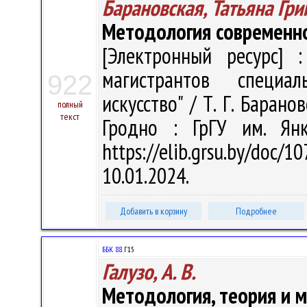
Барановская, Татьяна Гри
Методология современн
[Электронный ресурс] :
магистрантов специал
922
искусство" / Т. Г. Баранов
полный
текст
Гродно : ГрГУ им. Ян
https://elib.grsu.by/do
10.01.2024.
Добавить в корзину
Подробнее
ББК 88.
Г15
Галузо, А. В.
Методология, теория и 