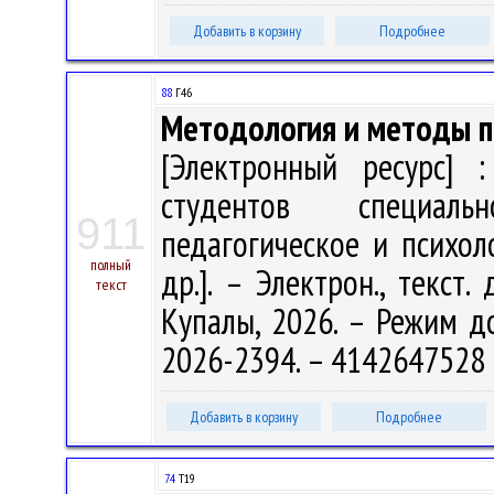
Добавить в корзину
Подробнее
88
Г46
Методология и методы п
[Электронный ресурс] :
студентов специаль
911
педагогическое и психоло
полный
др.]. – Электрон., текст.
текст
Купалы, 2026. – Режим дос
2026-2394. – 4142647528 
Добавить в корзину
Подробнее
74
Т19