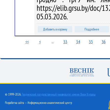
https://elib.grsu.by/do
05.03.2026.
Добавить в корзину
Подробнее
<<
<
...
33
34
35
36
© 1999-2026,
Гродненский государственный университет имени Янки Купалы
Разработка сайта — Информационно-аналитический центр