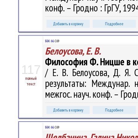
конф. – Гродно : ГрГУ, 1994
Добавить в корзину
Подробнее
ББК 66.
С69
Белоусова, Е. В.
Философия Ф. Ницше в к
117
/ Е. В. Белоусова, Д. Я.
полный
результаты: Междунар. н
текст
межгос. науч. конф. – Гродн
Добавить в корзину
Подробнее
ББК 66.
С69
Щелбанина, Галина Нико