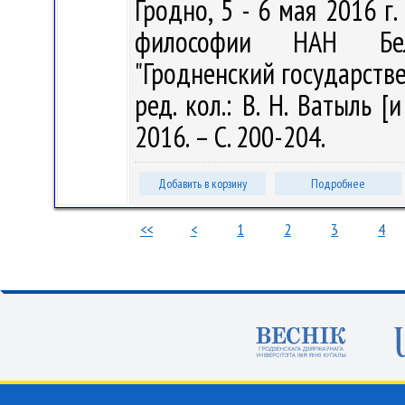
Гродно, 5 - 6 мая 2016 г. 
философии НАН Бела
"Гродненский государств
ред. кол.: В. Н. Ватыль [
2016. – С. 200-204.
Добавить в корзину
Подробнее
<<
<
1
2
3
4