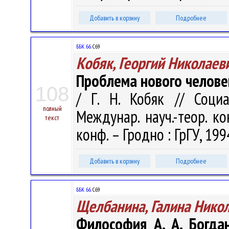
Добавить в корзину
Подробнее
ББК 66.
С69
Кобяк, Георгий Николаев
Проблема нового человек
108
/ Г. Н. Кобяк // Соци
полный
Междунар. науч.-теор. ко
текст
конф. – Гродно : ГрГУ, 199
Добавить в корзину
Подробнее
ББК 66.
С69
Щелбанина, Галина Нико
Философия А. А. Богда