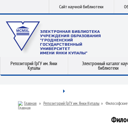
Сайт научной библиотеки
Об
ЭЛЕКТРОННАЯ БИБЛИОТЕКА
УЧРЕЖДЕНИЯ ОБРАЗОВАНИЯ
"ГРОДНЕНСКИЙ
ГОСУДАРСТВЕННЫЙ
УНИВЕРСИТЕТ
ИМЕНИ ЯНКИ КУПАЛЫ"
Репозиторий ГрГУ им. Янки
Электронный каталог нау
Купалы
библиотеки
Главная
»
Репозиторий ГрГУ им. Янки Купалы
»
Философские
Фило