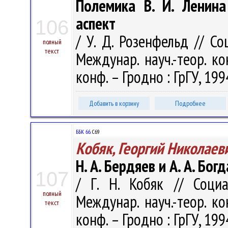
Полемика В. И. Ленина
аспект
106
/ У. Д. Розенфельд // С
полный
текст
Междунар. науч.-теор. ко
конф. – Гродно : ГрГУ, 199
Добавить в корзину
Подробнее
ББК 66.
С69
Кобяк, Георгий Николаев
Н. А. Бердяев и А. А. Бо
107
/ Г. Н. Кобяк // Соци
полный
Междунар. науч.-теор. ко
текст
конф. – Гродно : ГрГУ, 199