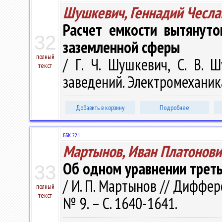
Шушкевич, Геннадий Чесла
Расчет емкости вытянуто
32
заземленной сферы
полный
/ Г. Ч. Шушкевич, С. В. 
текст
заведений. Электромеханика.
Добавить в корзину
Подробнее
ББК 22.1
Мартынов, Иван Платонови
Об одном уравнении треть
33
/ И. П. Мартынов // Диффер
полный
текст
№ 9. – С. 1640-1641.