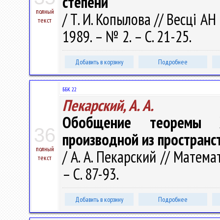
степени
полный
/ Т. И. Копылова // Весці А
текст
1989. – № 2. – С. 21-25.
Добавить в корзину
Подробнее
ББК 22
Пекарский, А. А.
Обобщение теоремы 
36
производной из пространс
полный
/ А. А. Пекарский // Матема
текст
– С. 87-93.
Добавить в корзину
Подробнее