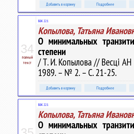
Добавить в корзину
Подробнее
ББК 22.1
Копылова, Татьяна Иванов
О минимальных транзити
34
степени
полный
/ Т. И. Копылова // Весці А
текст
1989. – № 2. – С. 21-25.
Добавить в корзину
Подробнее
ББК 22.1
Копылова, Татьяна Иванов
О минимальных транзити
35