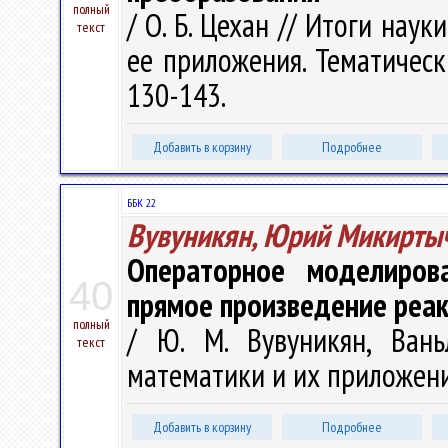
полный
/ О. Б. Цехан // Итоги нау
текст
ее приложения. Тематически
130-143.
Добавить в корзину
Подробнее
ББК 22
Вувуникян, Юрий Микирты
Операторное моделиров
40
прямое произведение реа
полный
/ Ю. М. Вувуникян, Ван
текст
математики и их приложения
Добавить в корзину
Подробнее