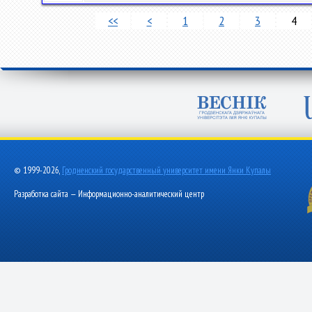
<<
<
1
2
3
4
© 1999-2026,
Гродненский государственный университет имени Янки Купалы
Разработка сайта — Информационно-аналитический центр