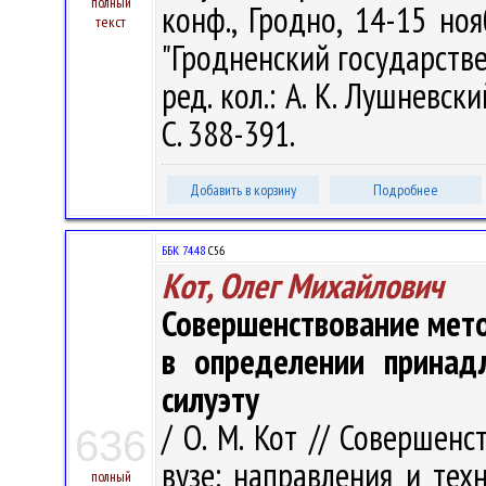
полный
конф., Гродно, 14-15 но
текст
"Гродненский государств
ред. кол.: А. К. Лушневск
С. 388-391.
Добавить в корзину
Подробнее
ББК 74.48
С56
Кот, Олег Михайлович
Совершенствование мето
в определении принад
силуэту
/ О. М. Кот // Совершен
636
вузе: направления и тех
полный