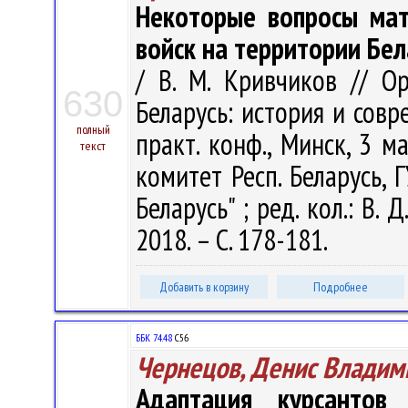
Некоторые вопросы мат
войск на территории Бел
/ В. М. Кривчиков // О
630
Беларусь: история и совр
полный
практ. конф., Минск, 3 ма
текст
комитет Респ. Беларусь, 
Беларусь" ; ред. кол.: В. 
2018. – С. 178-181.
Добавить в корзину
Подробнее
ББК 74.48
С56
Чернецов, Денис Владим
Адаптация курсантов