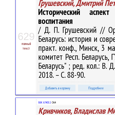
Грушевский, Дмитрий Пе
Исторический аспект
воспитания
/ Д. П. Грушевский // 
629
Беларусь: история и совр
полный
практ. конф., Минск, 3 ма
текст
комитет Респ. Беларусь, 
Беларусь" ; ред. кол.: В. 
2018. – С. 88-90.
Добавить в корзину
Подробнее
ББК 67.401.1
О64
Кривчиков, Владислав М