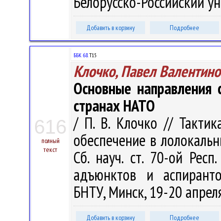
Белорусско-Российский ун-т
Добавить в корзину
Подробнее
ББК 68.
Т15
Клочко, Павел Валентино
Основные направления 
странах НАТО
/ П. В. Клочко // Такти
616
обеспечение в лолокальн
полный
текст
Сб. науч. ст. 70-ой Респ.
адъюнктов и аспиранто
БНТУ, Минск, 19-20 апреля 
Добавить в корзину
Подробнее