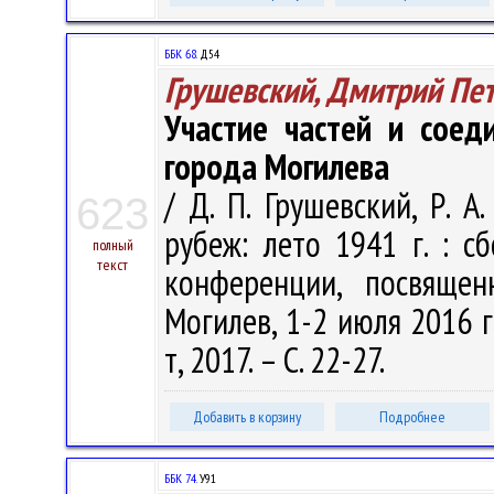
ББК 68.
Д54
Грушевский, Дмитрий Пе
Участие частей и соед
города Могилева
/ Д. П. Грушевский, Р. А
623
рубеж: лето 1941 г. : 
полный
текст
конференции, посвящен
Могилев, 1-2 июля 2016 г
т, 2017. – С. 22-27.
Добавить в корзину
Подробнее
ББК 74.
У91