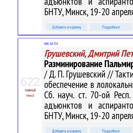
адъюнктов и аспиранто
БНТУ, Минск, 19-20 апреля 
Добавить в корзину
Подробнее
ББК 68.
Т15
Грушевский, Дмитрий Пе
Разминирование Пальми
/ Д. П. Грушевский // Так
622
обеспечение в лолокальн
полный
Сб. науч. ст. 70-ой Респ.
текст
адъюнктов и аспиранто
БНТУ, Минск, 19-20 апреля 
Добавить в корзину
Подробнее