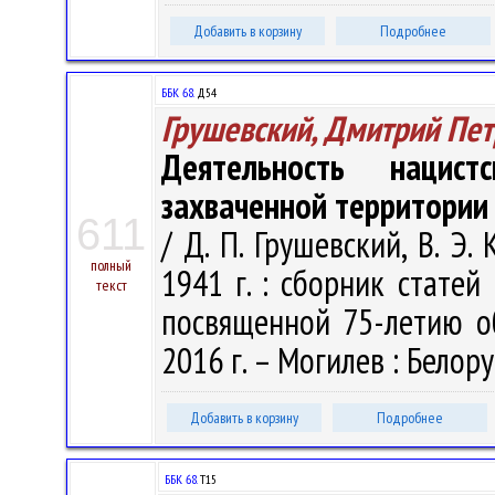
Добавить в корзину
Подробнее
ББК 68.
Д54
Грушевский, Дмитрий Пе
Деятельность нацис
захваченной территории
611
/ Д. П. Грушевский, В. Э
полный
1941 г. : сборник стате
текст
посвященной 75-летию об
2016 г. – Могилев : Белору
Добавить в корзину
Подробнее
ББК 68.
Т15