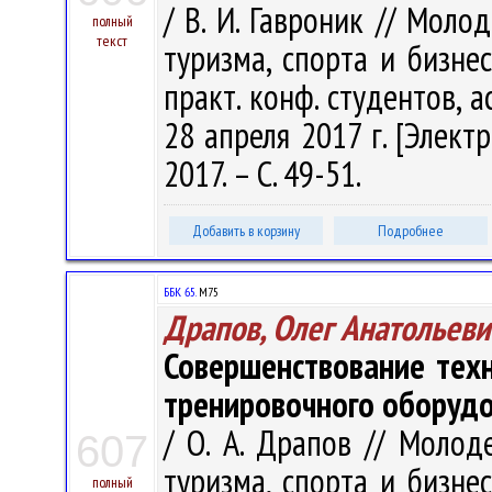
/ В. И. Гавроник // Моло
полный
текст
туризма, спорта и бизнеса
практ. конф. студентов, 
28 апреля 2017 г. [Электр
2017. – С. 49-51.
Добавить в корзину
Подробнее
ББК 65.
М75
Драпов, Олег Анатольеви
Совершенствование техн
тренировочного оборуд
/ О. А. Драпов // Молод
607
туризма, спорта и бизнеса
полный