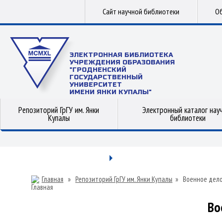
Сайт научной библиотеки
Об
ЭЛЕКТРОННАЯ БИБЛИОТЕКА
УЧРЕЖДЕНИЯ ОБРАЗОВАНИЯ
"ГРОДНЕНСКИЙ
ГОСУДАРСТВЕННЫЙ
УНИВЕРСИТЕТ
ИМЕНИ ЯНКИ КУПАЛЫ"
Репозиторий ГрГУ им. Янки
Электронный каталог нау
Купалы
библиотеки
Главная
»
Репозиторий ГрГУ им. Янки Купалы
»
Военное дел
Во