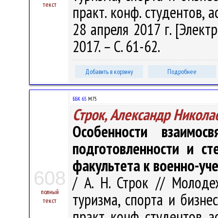
текст
практ. конф. студентов, 
28 апреля 2017 г. [Электр
2017. – С. 61-62.
Добавить в корзину
Подробнее
ББК 65.
М75
Строк, Александр Никола
Особенности взаимосв
подготовленности и ст
факультета к военно-уч
608
/ А. Н. Строк // Молоде
полный
туризма, спорта и бизнеса
текст
практ. конф. студентов, 