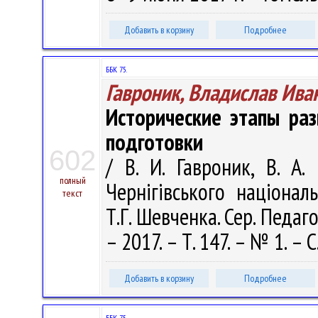
Добавить в корзину
Подробнее
ББК 75.
Гавроник, Владислав Ива
Исторические этапы ра
подготовки
602
/ В. И. Гавроник, В. А.
полный
Чернiгiвського нацiонал
текст
Т.Г. Шевченка. Сер. Педаг
– 2017. – Т. 147. – № 1. – 
Добавить в корзину
Подробнее
ББК 75.