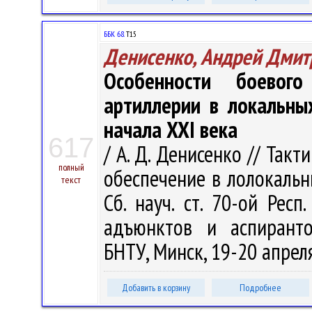
ББК 68.
Т15
Денисенко, Андрей Дмит
Особенности боевог
артиллерии в локальны
начала XXI века
617
/ А. Д. Денисенко // Так
полный
обеспечение в лолокальн
текст
Сб. науч. ст. 70-ой Респ.
адъюнктов и аспиранто
БНТУ, Минск, 19-20 апреля 
Добавить в корзину
Подробнее