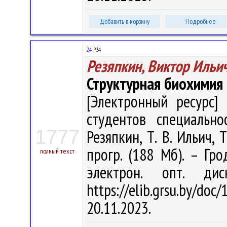
Добавить в корзину
Подробнее
24
Р34
Резяпкин, Виктор Ильи
Структурная биохимия
[Электронный ресурс] 
студентов специально
1777
Резяпкин, Т. В. Ильич, Т
прогр. (188 Мб). – Гро
полный текст
электрон. опт. ди
https://elib.grsu.by/d
20.11.2023.