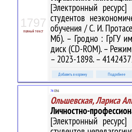
[Электронный ресурс] 
студентов неэкономич
1797
обучения / С. И. Протасе
полный текст
Мб). – Гродно : ГрГУ им
диск (CD-ROM). – Режим 
– 2023-1898. – 4142437
Добавить в корзину
Подробнее
74
О56
Ольшевская, Лариса Ал
Личностно-профессион
[Электронный ресурс] 
студентов непедагогиче