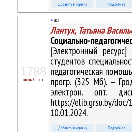
Добавить в корзину
Подробнее
74
Л22
Лантух, Татьяна Василь
Социально-педагогичес
[Электронный ресурс] 
студентов специальнос
1788
педагогическая помощь" /
прогр. (325 Мб). – Гро
полный текст
электрон. опт. ди
https://elib.grsu.by/d
10.01.2024.
Добавить в корзину
Подробнее