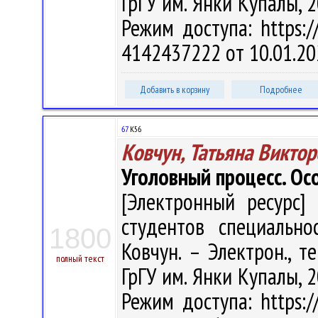
ГрГУ им. Янки Купалы, 2
Режим доступа: https://
4142437222 от 10.01.20
Добавить в корзину
Подробнее
67
К56
Ковчун, Татьяна Викто
Уголовный процесс. Ос
[Электронный ресурс] 
студентов специально
1800
Ковчун. – Электрон., те
полный текст
ГрГУ им. Янки Купалы, 2
Режим доступа: https://