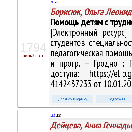
74
Б82
Борисюк, Ольга Леонид
Помощь детям с трудн
[Электронный ресурс] 
студентов специальнос
1794
педагогическая помощь" 
полный текст
и прогр. – Гродно : 
доступа: https://eli
4142437233 от 10.01.20
Добавить в корзину
Подробнее
16.2
Д27
Дейцева, Анна Геннадь