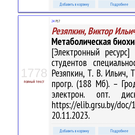
Добавить в корзину
Подробнее
24
Р17
Резяпкин, Виктор Ильи
Метаболическая биох
[Электронный ресурс] 
студентов специально
1778
Резяпкин, Т. В. Ильич, Т
прогр. (188 Мб). – Гро
полный текст
электрон. опт. ди
https://elib.grsu.by/d
20.11.2023.
Добавить в корзину
Подробнее