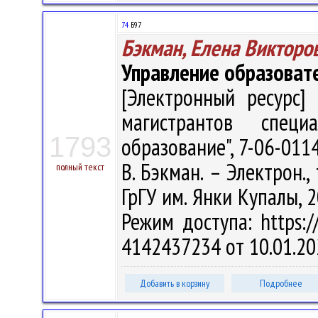
74
Б97
Бэкман, Елена Викторо
Управление образоват
[Электронный ресурс] 
магистрантов специа
1793
образование", 7-06-011
В. Бэкман. – Электрон., 
полный текст
ГрГУ им. Янки Купалы, 2
Режим доступа: https://
4142437234 от 10.01.20
Добавить в корзину
Подробнее