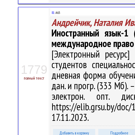
81
А65
Андрейчик, Наталия Ив
Иностранный язык-1 (
международное право
[Электронный ресурс] 
студентов специально
1779
дневная форма обучения
полный текст
дан. и прогр. (333 Мб). 
электрон. опт. ди
https://elib.grsu.by/d
17.11.2023.
Добавить в корзину
Подробнее