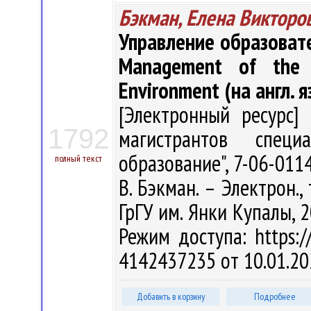
Бэкман, Елена Викторо
Управление образоват
Management of the E
Environment (на англ. яз
[Электронный ресурс] 
1792
магистрантов специа
образование", 7-06-011
полный текст
В. Бэкман. – Электрон., 
ГрГУ им. Янки Купалы, 2
Режим доступа: https://
4142437235 от 10.01.20
Добавить в корзину
Подробнее