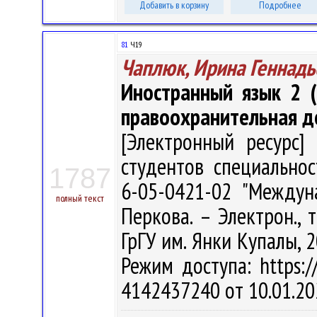
Добавить в корзину
Подробнее
81
Ч19
Чаплюк, Ирина Геннадь
Иностранный язык 2 (
правоохранительная д
[Электронный ресурс] 
студентов специально
1787
6-05-0421-02 "Междун
полный текст
Перкова. – Электрон., т
ГрГУ им. Янки Купалы, 2
Режим доступа: https://
4142437240 от 10.01.20