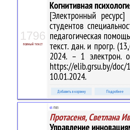
Когнитивная психологи
[Электронный ресурс] 
студентов специальнос
1796
педагогическая помощь" /
текст. дан. и прогр. (1
полный текст
2024. – 1 электрон. 
https://elib.grsu.by/d
10.01.2024.
Добавить в корзину
Подробнее
65
П83
Протасеня, Светлана И
Управление инновация