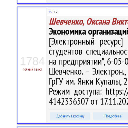
65
Ш38
Шевченко, Оксана Викт
Экономика организаци
[Электронный ресурс] 
студентов специально
1784
на предприятии", 6-05-0
Шевченко. – Электрон., 
полный текст
ГрГУ им. Янки Купалы, 2
Режим доступа: https://
4142336507 от 17.11.20
Добавить в корзину
Подробнее