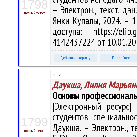
1798
– Электрон., текст. дан
полный текст
Янки Купалы, 2024. – 1
доступа: https://eli
4142437224 от 10.01.20
Добавить в корзину
Подробнее
88
Д21
Даукша, Лилия Марьян
Основы профессиональ
[Электронный ресурс] 
студентов специальнос
1799
Даукша. – Электрон., те
полный текст