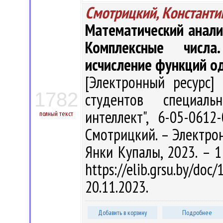
Смотрицкий, Константи
Математический анали
Комплексные числа
исчисление функций о
[Электронный ресурс] 
1782
студентов специальн
интеллект", 6-05-061
полный текст
Смотрицкий. – Электрон.,
Янки Купалы, 2023. – 1
https://elib.grsu.by/d
20.11.2023.
Добавить в корзину
Подробнее