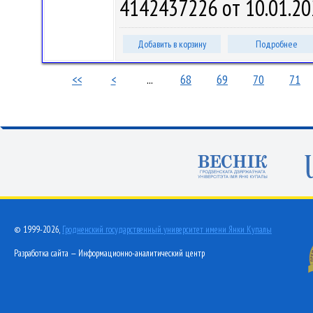
4142437226 от 10.01.20
Добавить в корзину
Подробнее
<<
<
...
68
69
70
71
© 1999-2026,
Гродненский государственный университет имени Янки Купалы
Разработка сайта — Информационно-аналитический центр