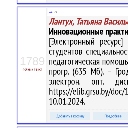
74
Л22
Лантух, Татьяна Василь
Инновационные практи
[Электронный ресурс] 
студентов специальнос
1789
педагогическая помощь" /
прогр. (635 Мб). – Гро
полный текст
электрон. опт. ди
https://elib.grsu.by/d
10.01.2024.
Добавить в корзину
Подробнее