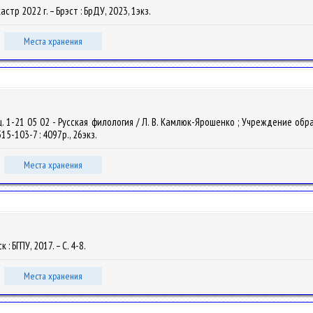
кастр 2022 г. – Брэст : БрДУ, 2023, 1экз.
Места хранения
ец. 1-21 05 02 - Русская филология / Л. В. Камлюк-Ярошенко ; Учреждение о
515-103-7 : 4097р., 26экз.
Места хранения
: БГПУ, 2017. – С. 4-8.
Места хранения