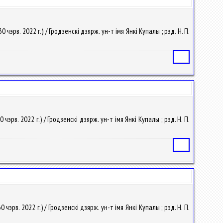
 чэрв. 2022 г.) / Гродзенскі дзярж. ун-т імя Янкі Купалы ; рэд. Н. П.
Статья
чэрв. 2022 г.) / Гродзенскі дзярж. ун-т імя Янкі Купалы ; рэд. Н. П.
Статья
 чэрв. 2022 г.) / Гродзенскі дзярж. ун-т імя Янкі Купалы ; рэд. Н. П.