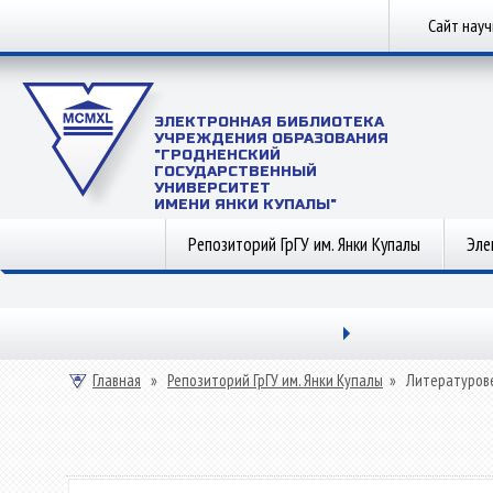
Сайт нау
ЭЛЕКТРОННАЯ БИБЛИОТЕКА
УЧРЕЖДЕНИЯ ОБРАЗОВАНИЯ
"ГРОДНЕНСКИЙ
ГОСУДАРСТВЕННЫЙ
УНИВЕРСИТЕТ
ИМЕНИ ЯНКИ КУПАЛЫ"
Репозиторий ГрГУ им. Янки Купалы
Эле
Главная
»
Репозиторий ГрГУ им. Янки Купалы
»
Литературов