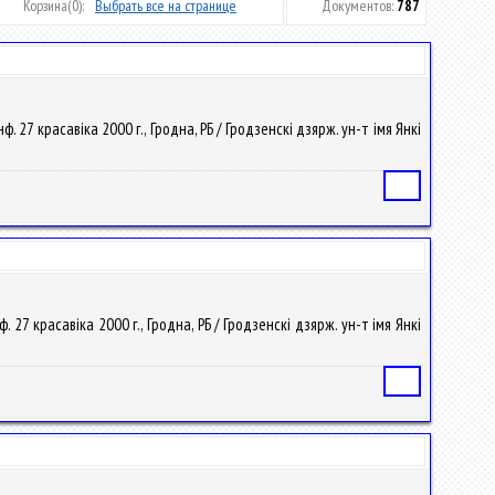
Корзина
(0):
Выбрать все на странице
Документов:
787
 27 красавіка 2000 г., Гродна, РБ / Гродзенскі дзярж. ун-т імя Янкі
Статья
27 красавіка 2000 г., Гродна, РБ / Гродзенскі дзярж. ун-т імя Янкі
Статья