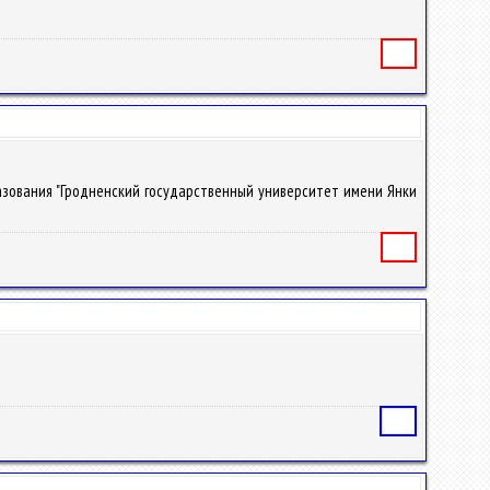
Книга
бразования "Гродненский государственный университет имени Янки
Книга
Статья